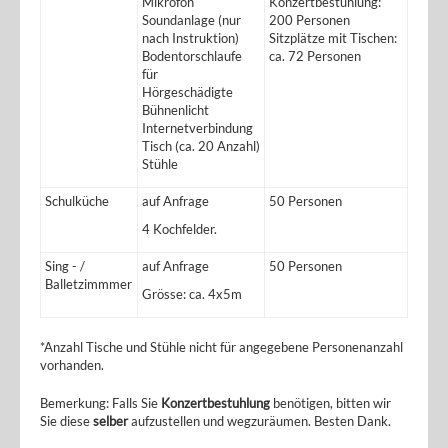
Mikrofon
Konzertbestuhlung:
Soundanlage (nur
200 Personen
nach Instruktion)
Sitzplätze mit Tischen:
Bodentorschlaufe
ca. 72 Personen
für
Hörgeschädigte
Bühnenlicht
Internetverbindung
Tisch (ca. 20 Anzahl)
Stühle
Schulküche
auf Anfrage
50 Personen
4 Kochfelder.
Sing - /
auf Anfrage
50 Personen
Balletzimmmer
Grösse: ca. 4x5m
*Anzahl Tische und Stühle nicht für angegebene Personenanzahl
vorhanden.
Bemerkung: Falls Sie
Konzertbestuhlung
benötigen, bitten wir
Sie diese
selber
aufzustellen und wegzuräumen. Besten Dank.