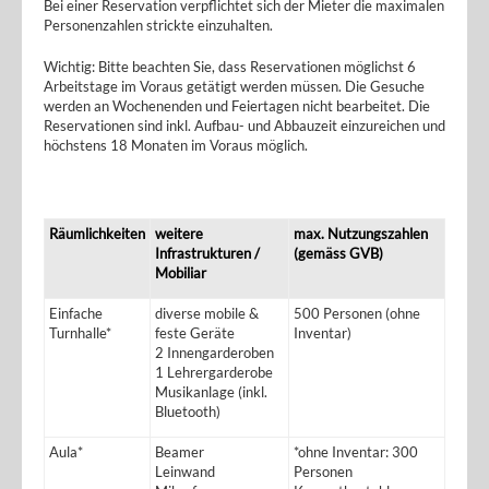
Bei einer Reservation verpflichtet sich der Mieter die maximalen
Personenzahlen strickte einzuhalten.
Wichtig: Bitte beachten Sie, dass Reservationen möglichst 6
Arbeitstage im Voraus getätigt werden müssen. Die Gesuche
werden an Wochenenden und Feiertagen nicht bearbeitet. Die
Reservationen sind inkl. Aufbau- und Abbauzeit einzureichen und
höchstens 18 Monaten im Voraus möglich.
Räumlichkeiten
weitere
max. Nutzungszahlen
Infrastrukturen /
(gemäss GVB)
Mobiliar
Einfache
diverse mobile &
500 Personen (ohne
Turnhalle*
feste Geräte
Inventar)
2 Innengarderoben
1 Lehrergarderobe
Musikanlage (inkl.
Bluetooth)
Aula*
Beamer
*ohne Inventar: 300
Leinwand
Personen