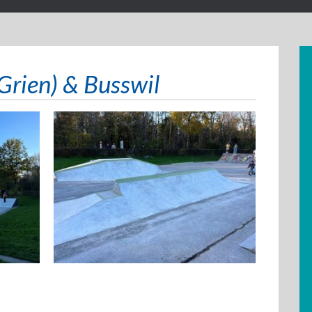
Grien) & Busswil