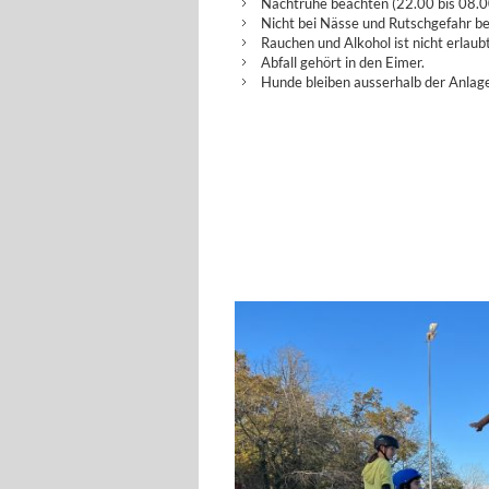
Nachtruhe beachten (22.00 bis 08.0
Nicht bei Nässe und Rutschgefahr be
Rauchen und Alkohol ist nicht erlaubt
Abfall gehört in den Eimer.
Hunde bleiben ausserhalb der Anlag