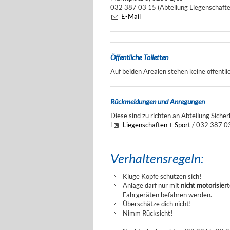
032 387 03 15 (Abteilung Liegenschaft
E-Mail
Öffentliche Toiletten
Auf beiden Arealen stehen keine öffentli
Rückmeldungen und Anregungen
Diese sind zu richten an Abteilung Sich
l
Liegenschaften + Sport
/ 032 387 0
Verhaltensregeln:
Kluge Köpfe schützen sich!
Anlage darf nur mit
nicht motorisier
Fahrgeräten befahren werden.
Überschätze dich nicht!
Nimm Rücksicht!