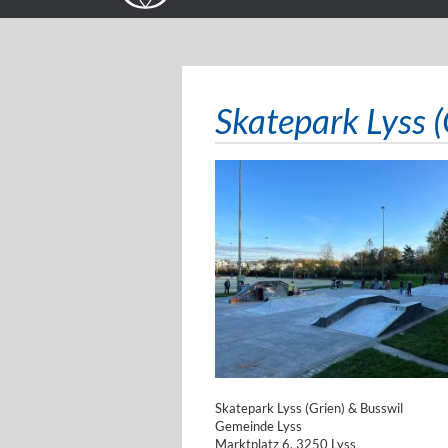
Skatepark Lyss (
Skatepark Lyss (Grien) & Busswil
Gemeinde Lyss
Marktplatz 6, 3250 Lyss