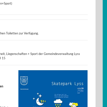
en+Sport)
chen Toiletten zur Verfügung.
erheit, Liegenschaften + Sport der Gemeindeverwaltung Lyss
3 15
ten