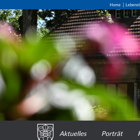
Home
Lebens
Aktuelles
Porträt