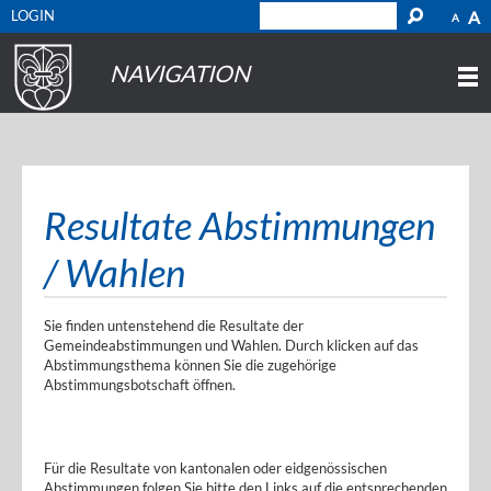
LOGIN
A
A
NAVIGATION
Resultate Abstimmungen
/ Wahlen
Sie finden untenstehend die Resultate der
Gemeindeabstimmungen und Wahlen. Durch klicken auf das
Abstimmungsthema können Sie die zugehörige
Abstimmungsbotschaft öffnen.
Für die Resultate von kantonalen oder eidgenössischen
Abstimmungen folgen Sie bitte den Links auf die entsprechenden