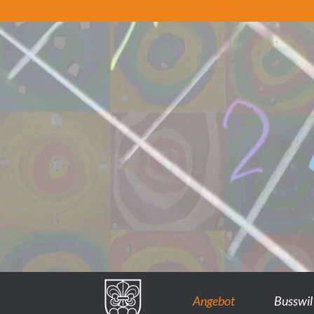
Angebot
Busswil