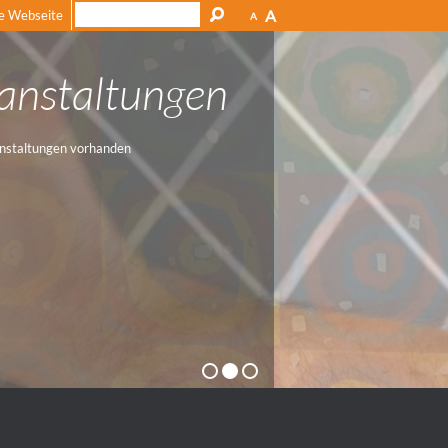
A
e Webseite
A
anstaltungen
nstaltungen vorhanden