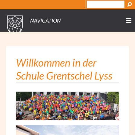
NAVIGATION
Willkommen in der
Schule Grentschel Lyss