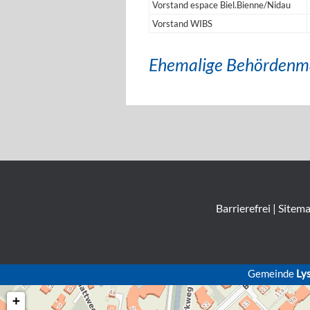
Vorstand espace Biel.Bienne/Nidau
Vorstand WIBS
Ehemalige Behördenm
Barrierefrei
|
Sitem
Gemeinde
Ly