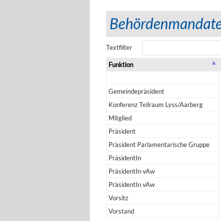
Behördenmandat
Textfilter
Funktion
Gemeindepräsident
Konferenz Teilraum Lyss/Aarberg
Mitglied
Präsident
Präsident Parlamentarische Gruppe
PräsidentIn
PräsidentIn vAw
PräsidentIn vAw
Vorsitz
Vorstand