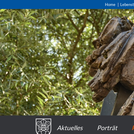
Home
Lebens
Aktuelles
Porträt