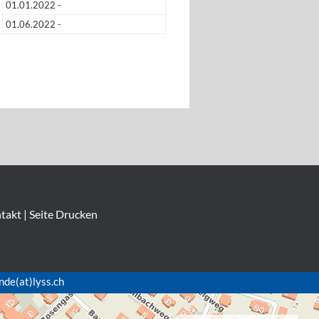
01.01.2022 -
01.06.2022 -
takt
|
Seite Drucken
nde(at)lyss.ch