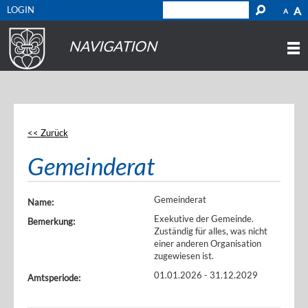
LOGIN
A
A
NAVIGATION
<< Zurück
Gemeinderat
Gemeinderat
Name:
Exekutive der Gemeinde.
Bemerkung:
Zuständig für alles, was nicht
einer anderen Organisation
zugewiesen ist.
01.01.2026 - 31.12.2029
Amtsperiode: