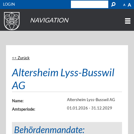
LOGIN
A
A
NAVIGATION
<< Zurück
Altersheim Lyss-Busswil
AG
Altersheim Lyss-Busswil AG
Name:
01.01.2026 - 31.12.2029
Amtsperiode:
Behördenmandate: