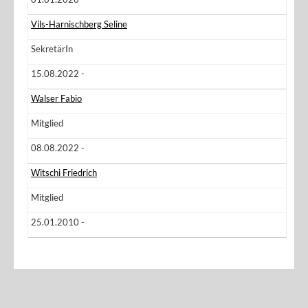
Vils-Harnischberg Seline
SekretärIn
15.08.2022 -
Walser Fabio
Mitglied
08.08.2022 -
Witschi Friedrich
Mitglied
25.01.2010 -