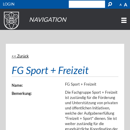
LOGIN
A
A
NAVIGATION
<< Zurück
FG Sport + Freizeit
FG Sport + Freizeit
Name:
Die Fachgruppe Sport + Freizeit
Bemerkung:
ist zuständig für die Förderung
und Unterstützung von privaten
und öffentlichen Initiativen,
welche der Aufgabenerfüllung
"Freizeit + Sport" dienen. Sie ist
weiter zuständig für die
grundsätzliche Koordination der