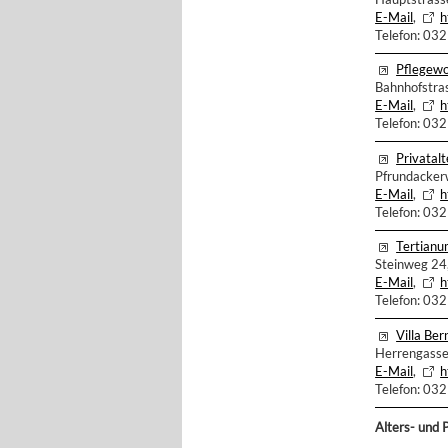
E-Mail
,
h
Telefon: 03
Pflegew
Bahnhofstra
E-Mail
,
h
Telefon: 03
Privatal
Pfrundacker
E-Mail
,
h
Telefon: 03
Tertianu
Steinweg 24
E-Mail
,
h
Telefon: 03
Villa Be
Herrengasse
E-Mail
,
h
Telefon: 03
Alters- und 