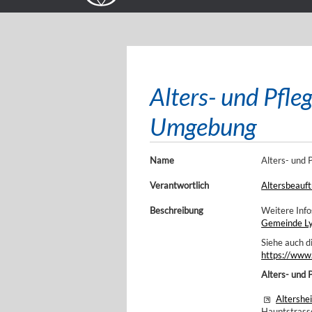
Alters- und Pfle
Umgebung
Name
Alters- und
Verantwortlich
Altersbeauf
Beschreibung
Weitere Info
Gemeinde L
Siehe auch d
https://www
Alters- und 
Altershe
Hauptstrass