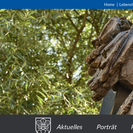
Home
Lebens
Aktuelles
Porträt