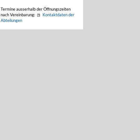
Termine ausserhalb der Öffnungszeiten
nach Vereinbarung:
Kontaktdaten der
Abteilungen