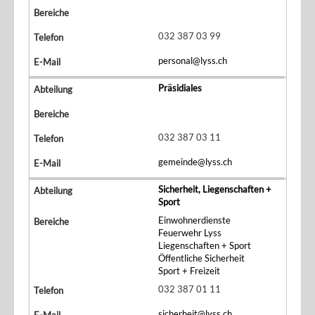
032 387 03 99
personal@lyss.ch
Präsidiales
032 387 03 11
gemeinde@lyss.ch
Sicherheit, Liegenschaften +
Sport
Einwohnerdienste
Feuerwehr Lyss
Liegenschaften + Sport
Öffentliche Sicherheit
Sport + Freizeit
032 387 01 11
sicherheit@lyss.ch