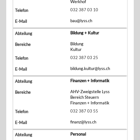
Werkhof
032 387 03 10
bau@lyss.ch
Bildung + Kultur
Bildung
Kultur
032 387 03 25
bildung.kultur@lyss.ch
Finanzen + Informatik
AHV-Zweigstelle Lyss
Bereich Steuern
Finanzen + Informatik
032 387 03 55
finanz@lyss.ch
Personal