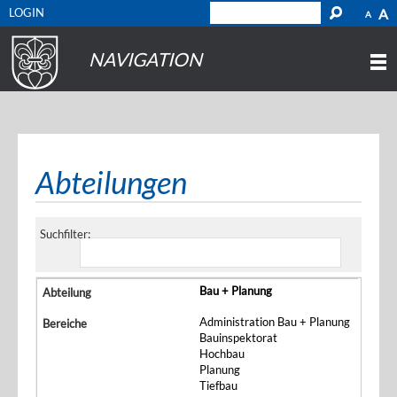
LOGIN
A
A
NAVIGATION
Abteilungen
Suchfilter:
Bau + Planung
Administration Bau + Planung
Bauinspektorat
Hochbau
Planung
Tiefbau