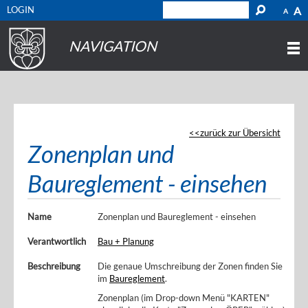
LOGIN
A
A
NAVIGATION
zurück zur Übersicht
Zonenplan und
Baureglement - einsehen
Name
Zonenplan und Baureglement - einsehen
Verantwortlich
Bau + Planung
Beschreibung
Die genaue Umschreibung der Zonen finden Sie
im
Baureglement
.
Zonenplan (im Drop-down Menü "KARTEN"