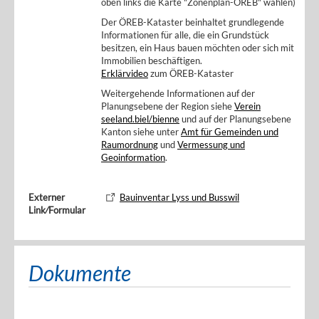
oben links die Karte "Zonenplan-ÖREB" wählen)
Der ÖREB-Kataster beinhaltet grundlegende
Informationen für alle, die ein Grundstück
besitzen, ein Haus bauen möchten oder sich mit
Immobilien beschäftigen.
Erklärvideo
zum ÖREB-Kataster
Weitergehende Informationen auf der
Planungsebene der Region siehe
Verein
seeland.biel/bienne
und auf der Planungsebene
Kanton siehe unter
Amt für Gemeinden und
Raumordnung
und
Vermessung und
Geoinformation
.
Externer
Bauinventar Lyss und Busswil
Link⁄Formular
Dokumente