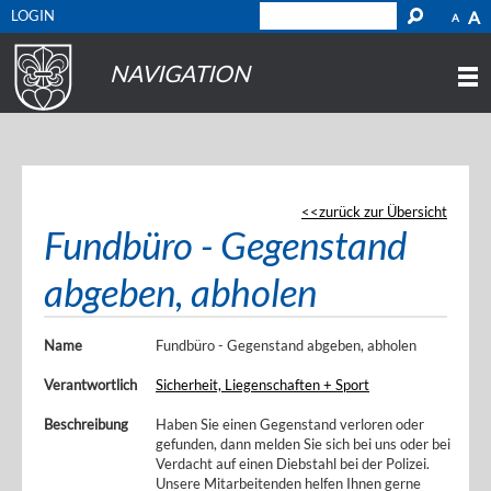
LOGIN
A
A
NAVIGATION
zurück zur Übersicht
Fundbüro - Gegenstand
abgeben, abholen
Name
Fundbüro - Gegenstand abgeben, abholen
Verantwortlich
Sicherheit, Liegenschaften + Sport
Beschreibung
Haben Sie einen Gegenstand verloren oder
gefunden, dann melden Sie sich bei uns oder bei
Verdacht auf einen Diebstahl bei der Polizei.
Unsere Mitarbeitenden helfen Ihnen gerne