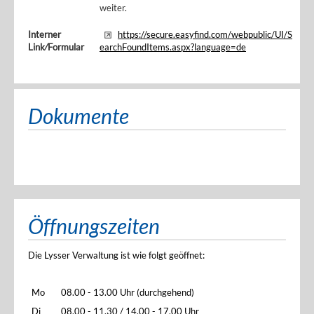
weiter.
Interner
https://secure.easyfind.com/webpublic/UI/S
Link⁄Formular
earchFoundItems.aspx?language=de
Dokumente
Öffnungszeiten
Die Lysser Verwaltung ist wie folgt geöffnet:
Mo
08.00 - 13.00 Uhr (durchgehend)
Di
08.00 - 11.30 / 14.00 - 17.00 Uhr