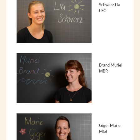
Schwarz Lia
LSC
Brand Muriel
MBR
Giger Marie
MGI