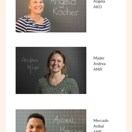
Angela
AKO
Mäder
Andrea
AMA
Mercado
Anibal
AME