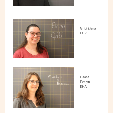
Gribi Elena
EGR
Haase
Evelyn
EHA