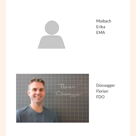
Maibach
Erika
EMA
Dössegger
Florian
FDO