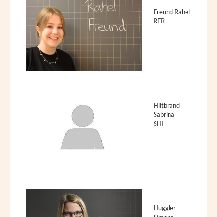
Freund Rahel
RFR
Hiltbrand
Sabrina
SHI
Huggler