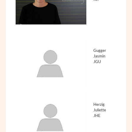
Gugger
Jasmin
JGU
Herzig
Juliette
JHE