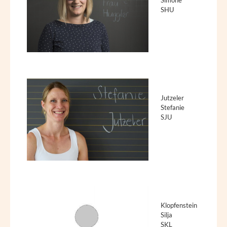
Simone
SHU
Jutzeler
Stefanie
SJU
Klopfenstein
Silja
SKL