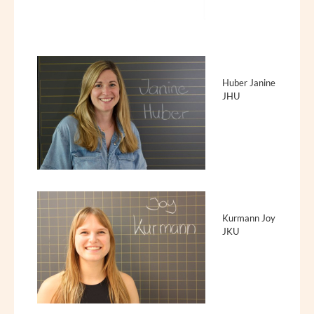
Huber Janine
JHU
Kurmann Joy
JKU