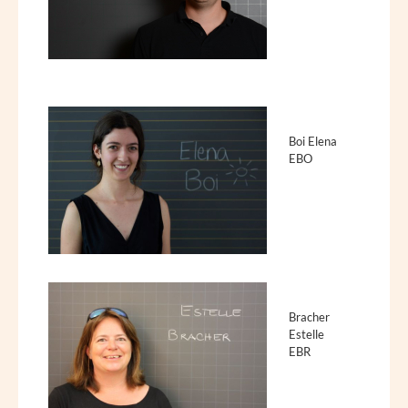
Boi Elena
EBO
Bracher
Estelle
EBR