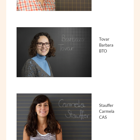
Tovar
Barbara
BTO
Stauffer
Carmela
CAS