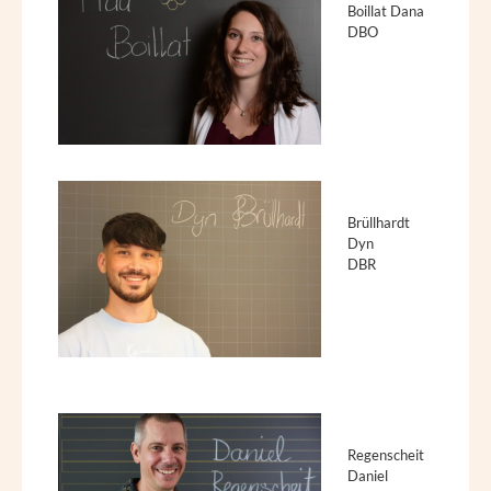
Boillat Dana
DBO
Brüllhardt
Dyn
DBR
Regenscheit
Daniel