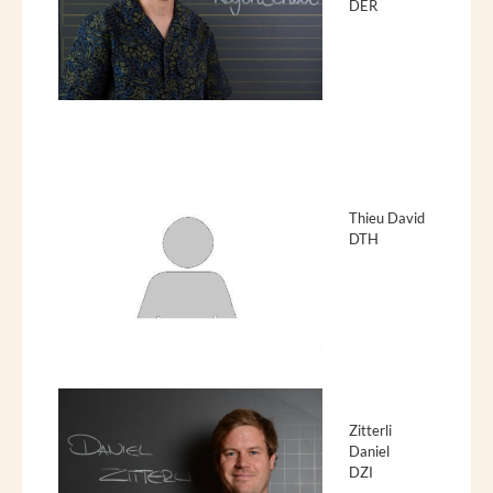
DER
Thieu David
DTH
Zitterli
Daniel
DZI