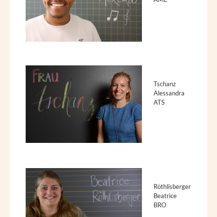
Tschanz
Alessandra
ATS
Röthlisberger
Beatrice
BRO