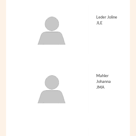
Leder Joline
JLE
Mahler
Johanna
JMA