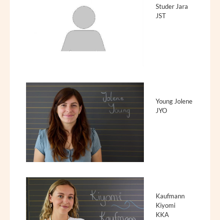
Studer Jara
JST
Young Jolene
JYO
Kaufmann
Kiyomi
KKA