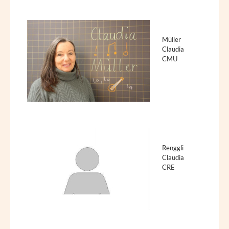
Müller
Claudia
CMU
Renggli
Claudia
CRE