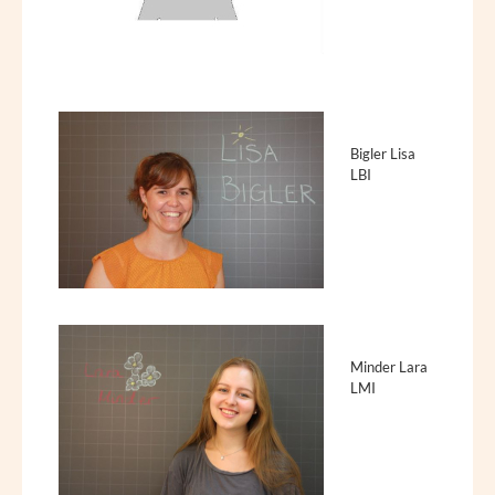
Bigler Lisa
LBI
Minder Lara
LMI