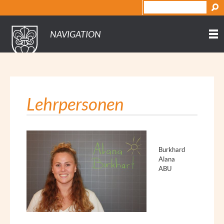
NAVIGATION
Lehrpersonen
Burkhard
Alana
ABU