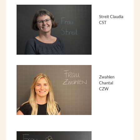
Streit Claudia
CST
Zwahlen
Chantal
CZW