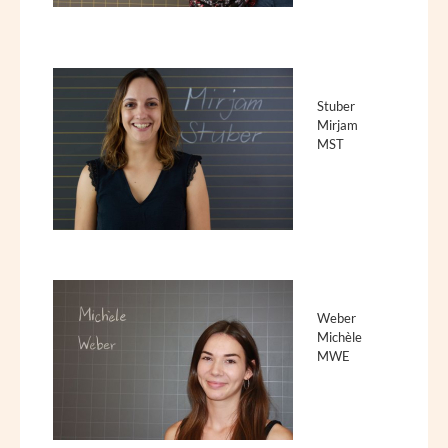
Stuber
Mirjam
MST
Weber
Michèle
MWE