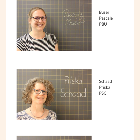
Buser
Pascale
PBU
Schaad
Priska
PSC