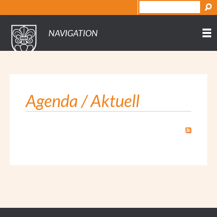
NAVIGATION
Agenda / Aktuell