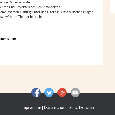
er der Schulbehörde
jekten und Projekten des Schulstandortes
 gemeinsamen Haltung unter den Eltern zu erzieherischen Fragen
ausgewählten Themenbereichen
kommission)
Impressum
|
Datenschutz
|
Seite Drucken