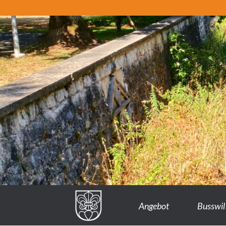
Angebot
Busswil