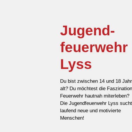
Jugend­
feuer­wehr
Lyss
Du bist zwischen 14 und 18 Jah
alt? Du möchtest die Faszinatio
Feuerwehr hautnah miterleben?
Die Jugendfeuerwehr Lyss sucht
laufend neue und motivierte
Menschen!