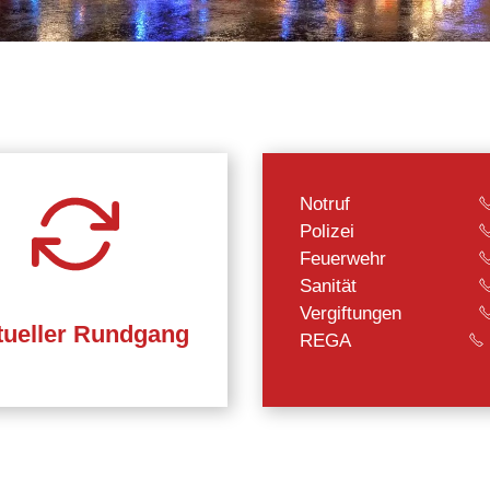
Notruf
Polizei
Feuerwehr
Sanität
Vergiftungen
tueller Rundgang
REGA