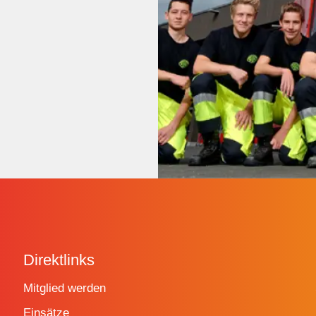
Direktlinks
Mitglied werden
Einsätze