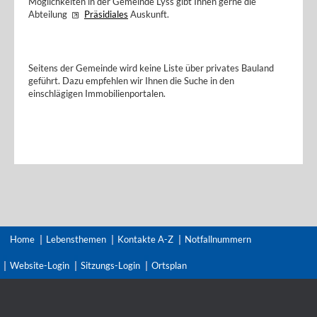
Möglichkeiten in der Gemeinde Lyss gibt Ihnen gerne die
Abteilung
Präsidiales
Auskunft.
Seitens der Gemeinde wird keine Liste über privates Bauland
geführt. Dazu empfehlen wir Ihnen die Suche in den
einschlägigen Immobilienportalen.
Home
Lebensthemen
Kontakte A-Z
Notfallnummern
Website-Login
Sitzungs-Login
Ortsplan