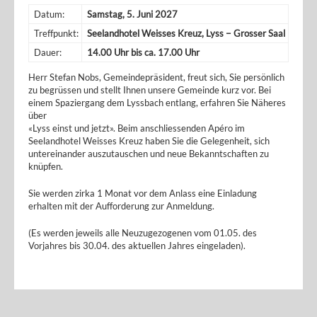
Datum:
Samstag, 5. Juni 2027
Treffpunkt:
Seelandhotel Weisses Kreuz, Lyss − Grosser Saal
Dauer:
14.00 Uhr bis ca. 17.00 Uhr
Herr Stefan Nobs, Gemeindepräsident, freut sich, Sie persönlich
zu begrüssen und stellt Ihnen unsere Gemeinde kurz vor. Bei
einem Spaziergang dem Lyssbach entlang, erfahren Sie Näheres
über
«Lyss einst und jetzt». Beim anschliessenden Apéro im
Seelandhotel Weisses Kreuz haben Sie die Gelegenheit, sich
untereinander auszutauschen und neue Bekanntschaften zu
knüpfen.
Sie werden zirka 1 Monat vor dem Anlass eine Einladung
erhalten mit der Aufforderung zur Anmeldung.
(Es werden jeweils alle Neuzugezogenen vom 01.05. des
Vorjahres bis 30.04. des aktuellen Jahres eingeladen).