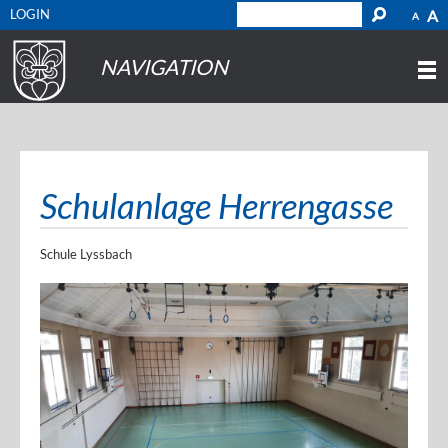
LOGIN
A
A
NAVIGATION
Schulanlage Herrengasse
Schule Lyssbach