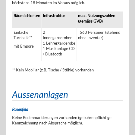
höchstens 18 Monaten im Voraus möglich.
Räumlichkeiten
Infrastruktur
max. Nutzungszahlen
(gemäss GVB)
Einfache
2
560 Personen (stehend
Turnhalle**
Innengarderoben
ohne Inventar)
1 Lehrergarderobe
mit Empore
1 Musikanlage CD
/ Bluetooth
** Kein Mobiliar (z.B. Tische / Stühle) vorhanden
Aussenanlagen
Rasenfeld
Keine Bodenmarkierungen vorhanden (gebührenpflichtige
Kennzeichnung nach Absprache möglich).