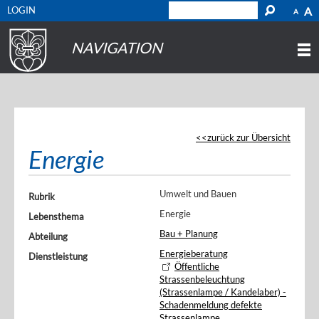
LOGIN
A
A
NAVIGATION
zurück zur Übersicht
Energie
Umwelt und Bauen
Rubrik
Energie
Lebensthema
Bau + Planung
Abteilung
Energieberatung
Dienstleistung
Öffentliche
Strassenbeleuchtung
(Strassenlampe / Kandelaber) -
Schadenmeldung defekte
Strassenlampe