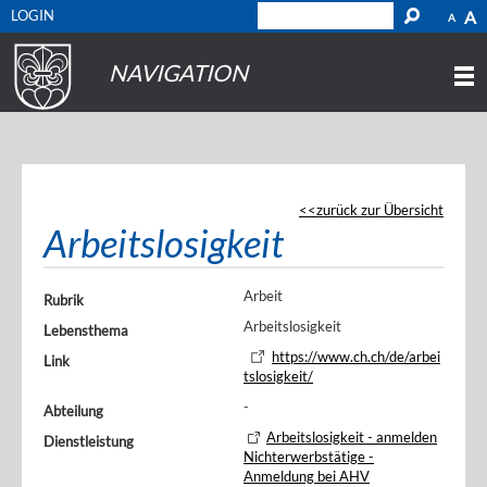
LOGIN
A
A
NAVIGATION
zurück zur Übersicht
Arbeitslosigkeit
Arbeit
Rubrik
Arbeitslosigkeit
Lebensthema
https://www.ch.ch/de/arbei
Link
tslosigkeit/
-
Abteilung
Arbeitslosigkeit - anmelden
Dienstleistung
Nichterwerbstätige -
Anmeldung bei AHV