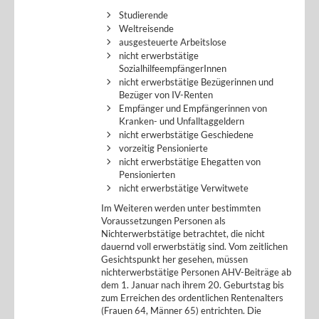
Studierende
Weltreisende
ausgesteuerte Arbeitslose
nicht erwerbstätige
SozialhilfeempfängerInnen
nicht erwerbstätige Bezügerinnen und
Bezüger von IV-Renten
Empfänger und Empfängerinnen von
Kranken- und Unfalltaggeldern
nicht erwerbstätige Geschiedene
vorzeitig Pensionierte
nicht erwerbstätige Ehegatten von
Pensionierten
nicht erwerbstätige Verwitwete
Im Weiteren werden unter bestimmten
Voraussetzungen Personen als
Nichterwerbstätige betrachtet, die nicht
dauernd voll erwerbstätig sind. Vom zeitlichen
Gesichtspunkt her gesehen, müssen
nichterwerbstätige Personen AHV-Beiträge ab
dem 1. Januar nach ihrem 20. Geburtstag bis
zum Erreichen des ordentlichen Rentenalters
(Frauen 64, Männer 65) entrichten. Die