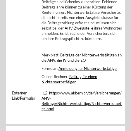
Beiträge sind lückenlos zu bezahlen. Fehlende
Beitragsjahre können zu einer Kürzung der
Renten führen. Nichterwerbstätige Versicherte,
die nicht bereits von einer Ausgleichskasse für
die Beitragszahlung erfasst sind, müssen sich
selbst bei der
AHV-Zweigstelle
ihres Wohnortes
anmelden. Es ist Sache der Versicherten, sich
um ihre Beitragspflicht zu kümmern.
Merkblatt:
Beiträge der Nichterwerbstätigen an
die AHV, die IV und die EO
Formular:
Anmeldung für Nichterwerbstätige
Online-Rechner:
Beitrag für einen
Nichterwerbstätigen
Externer
https://www.akbern.ch/de/Versicherungen/
Link⁄Formular
AHV-
Beitrage/Nichterwerbstatige/Nichterwerbstaeti
ge.html