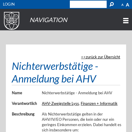
LOGIN
A
A
NAVIGATION
zurück zur Übersicht
Nichterwerbstätige -
Anmeldung bei AHV
Name
Nichterwerbstätige - Anmeldung bei AHV
Verantwortlich
AHV-Zweigstelle Lyss
,
Finanzen + Informatik
Beschreibung
Als Nichterwerbstätige gelten in der
AHV/IV/EO Personen, die kein oder nur ein
geringes Einkommen erzielen. Dabei handelt es
sich insbesondere um: