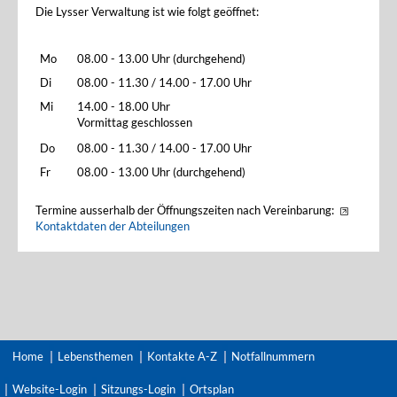
Die Lysser Verwaltung ist wie folgt geöffnet:
Mo
08.00 - 13.00 Uhr (durchgehend)
Di
08.00 - 11.30 / 14.00 - 17.00 Uhr
Mi
14.00 - 18.00 Uhr
Vormittag geschlossen
Do
08.00 - 11.30 / 14.00 - 17.00 Uhr
Fr
08.00 - 13.00 Uhr (durchgehend)
Termine ausserhalb der Öffnungszeiten nach Vereinbarung:
Kontaktdaten der Abteilungen
Home
Lebensthemen
Kontakte A-Z
Notfallnummern
Website-Login
Sitzungs-Login
Ortsplan