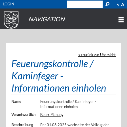
LOGIN
A
A
NAVIGATION
zurück zur Übersicht
Feuerungskontrolle /
Kaminfeger -
Informationen einholen
Name
Feuerungskontrolle / Kaminfeger -
Informationen einholen
Verantwortlich
Bau + Planung
Beschreibung
Per 01.08.2025 wechselte der Vollzug der