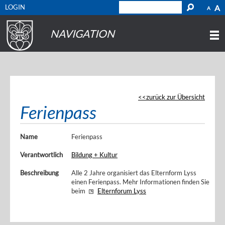
LOGIN
A
A
NAVIGATION
zurück zur Übersicht
Ferienpass
Name
Ferienpass
Verantwortlich
Bildung + Kultur
Beschreibung
Alle 2 Jahre organisiert das Elternform Lyss
einen Ferienpass. Mehr Informationen finden Sie
beim
Elternforum Lyss