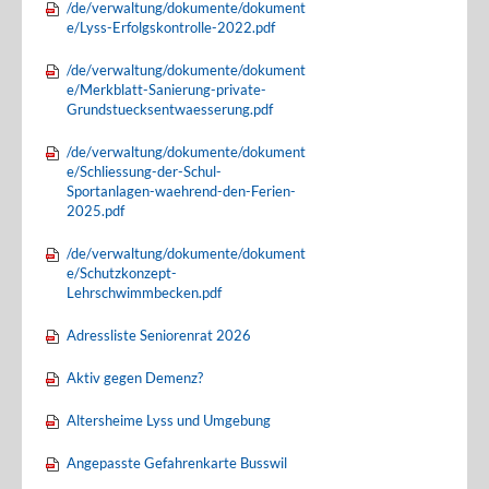
/de/verwaltung/dokumente/dokument
e/Lyss-Erfolgskontrolle-2022.pdf
/de/verwaltung/dokumente/dokument
e/Merkblatt-Sanierung-private-
Grundstuecksentwaesserung.pdf
/de/verwaltung/dokumente/dokument
e/Schliessung-der-Schul-
Sportanlagen-waehrend-den-Ferien-
2025.pdf
/de/verwaltung/dokumente/dokument
e/Schutzkonzept-
Lehrschwimmbecken.pdf
Adressliste Seniorenrat 2026
Aktiv gegen Demenz?
Altersheime Lyss und Umgebung
Angepasste Gefahrenkarte Busswil