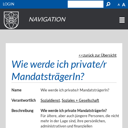
LOGIN
A
A
NAVIGATION
zurück zur Übersicht
Wie werde ich private/r
MandatsträgerIn?
Name
Wie werde ich private/r MandatsträgerIn?
Verantwortlich
Sozialdienst
,
Soziales + Gesellschaft
Beschreibung
Wie werde ich private MandatsträgerIn?
Für ältere, aber auch jüngere Personen, die nicht
mehr in der Lage sind, ihre persönlichen,
administrativen und finanziellen