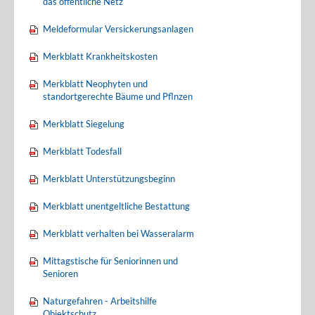
das öffentliche Netz
Meldeformular Versickerungsanlagen
Merkblatt Krankheitskosten
Merkblatt Neophyten und
standortgerechte Bäume und Pflnzen
Merkblatt Siegelung
Merkblatt Todesfall
Merkblatt Unterstützungsbeginn
Merkblatt unentgeltliche Bestattung
Merkblatt verhalten bei Wasseralarm
Mittagstische für Seniorinnen und
Senioren
Naturgefahren - Arbeitshilfe
Objektschutz