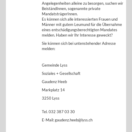
Angelegenheiten alleine zu besorgen, suchen wir
BeiständInnen, sogenannte private
MandatsträgerInnen.
Es können sich alle interessierten Frauen und
Männer mit gutem Leumund für die Übernahme
eines entschädigungsberechtigten Mandates
melden. Haben wir Ihr Interesse geweckt?
Sie können sich bei untenstehender Adresse
melden:
Gemeinde Lyss
Soziales + Gesellschaft
Gaudenz Heeb
Markplatz 14
3250 Lyss
Tel. 032 387 03 30
E-Mail: gaudenz.heeb@lyss.ch