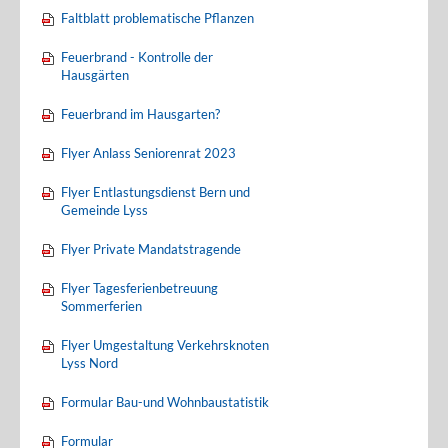
Faltblatt problematische Pflanzen
Feuerbrand - Kontrolle der
Hausgärten
Feuerbrand im Hausgarten?
Flyer Anlass Seniorenrat 2023
Flyer Entlastungsdienst Bern und
Gemeinde Lyss
Flyer Private Mandatstragende
Flyer Tagesferienbetreuung
Sommerferien
Flyer Umgestaltung Verkehrsknoten
Lyss Nord
Formular Bau-und Wohnbaustatistik
Formular