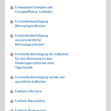
Erneuerbare Energien und
Energieeffizienz; Leitfaden
Fachstellenbestätigung
Betreuungsindikation
Fachstellenbestätigung
ausserordentlicher
Betreuungsaufwand
Fachstellenbestätigung der Indikation
für eine Betreuung in einer
Kindertagesstätte/bei einer
Tagesfamilie
Fachstellenbestätigung soziale und
sprachliche Indikation
Faltblatt Alte Aare
Faltblatt Bienenhotel
Faltblatt Biodiversität