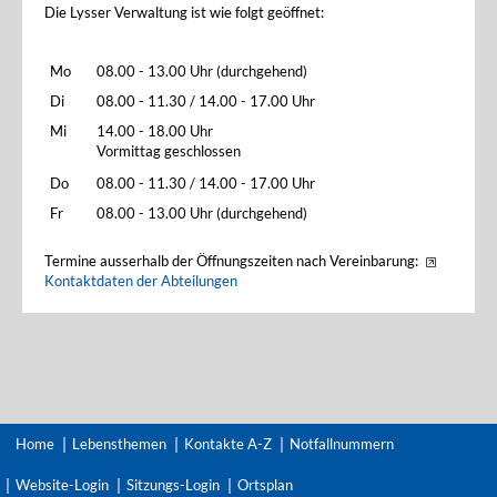
Die Lysser Verwaltung ist wie folgt geöffnet:
Mo
08.00 - 13.00 Uhr (durchgehend)
Di
08.00 - 11.30 / 14.00 - 17.00 Uhr
Mi
14.00 - 18.00 Uhr
Vormittag geschlossen
Do
08.00 - 11.30 / 14.00 - 17.00 Uhr
Fr
08.00 - 13.00 Uhr (durchgehend)
Termine ausserhalb der Öffnungszeiten nach Vereinbarung:
Kontaktdaten der Abteilungen
Home
Lebensthemen
Kontakte A-Z
Notfallnummern
Website-Login
Sitzungs-Login
Ortsplan