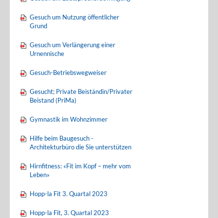
Gesuch um Nutzung öffentlicher
Grund
Gesuch um Verlängerung einer
Urnennische
Gesuch-Betriebswegweiser
Gesucht; Private Beiständin/Privater
Beistand (PriMa)
Gymnastik im Wohnzimmer
Hilfe beim Baugesuch -
Architekturbüro die Sie unterstützen
Hirnfitness: «Fit im Kopf – mehr vom
Leben»
Hopp-la Fit 3. Quartal 2023
Hopp-la Fit, 3. Quartal 2023