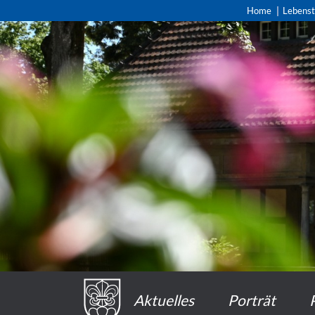
Home
Lebens
Aktuelles
Porträt