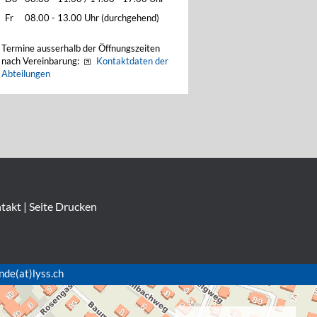
Fr
08.00 - 13.00 Uhr (durchgehend)
Termine ausserhalb der Öffnungszeiten
nach Vereinbarung:
Kontaktdaten der
Abteilungen
takt
|
Seite Drucken
nde(at)lyss.ch