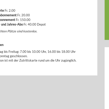
rte
Fr. 2.00
abonnement
Fr. 20.00
abonnement
Fr. 150.00
 und Jahres-Abo
Fr. 40.00 Depot
ten Plätze sind kostenlos.
ten
g bis Freitag: 7.00 bis 10.00 Uhr, 16.00 bis 18.00 Uhr
onntag geschlossen.
ion ist mit der Zutrittskarte rund um die Uhr zugänglich.