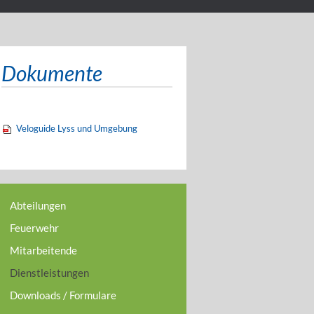
Dokumente
Veloguide Lyss und Umgebung
Abteilungen
Feuerwehr
Mitarbeitende
Dienstleistungen
Downloads / Formulare