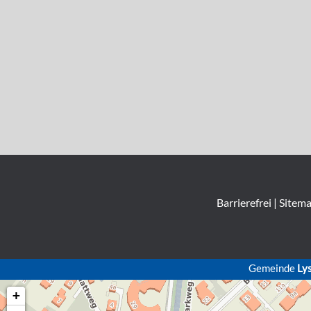
Barrierefrei
|
Sitem
Gemeinde
Ly