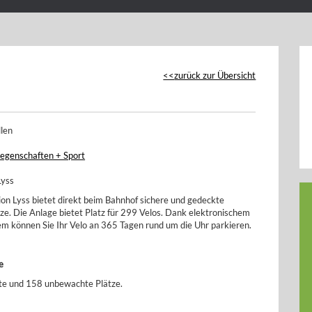
zurück zur Übersicht
llen
Liegenschaften + Sport
Lyss
ion Lyss bietet direkt beim Bahnhof sichere und gedeckte
ze. Die Anlage bietet Platz für 299 Velos. Dank elektronischem
em können Sie Ihr Velo an 365 Tagen rund um die Uhr parkieren.
e
e und 158 unbewachte Plätze.