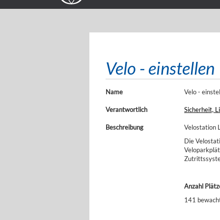
Velo - einstellen
Name
Velo - einste
Verantwortlich
Sicherheit, 
Beschreibung
Velostation 
Die Velostat
Veloparkplät
Zutrittssyst
Anzahl Plätz
141 bewacht