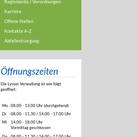
Reglemente / Verordnungen
Karriere
Offene Stellen
Kontakte A-Z
Abfallentsorgung
Öffnungszeiten
Die Lysser Verwaltung ist wie folgt
geöffnet:
Mo
08.00 - 13.00 Uhr (durchgehend)
Di
08.00 - 11.30 / 14.00 - 17.00 Uhr
Mi
14.00 - 18.00 Uhr
Vormittag geschlossen
Do
08.00 - 11.30 / 14.00 - 17.00 Uhr