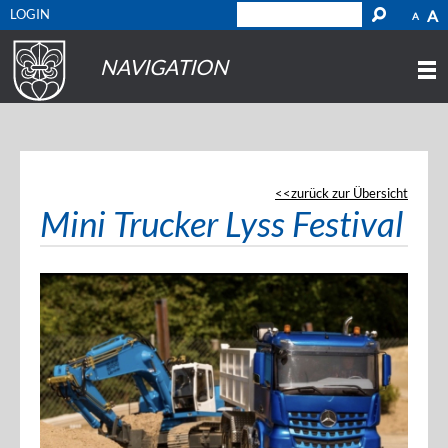
LOGIN
A
A
NAVIGATION
zurück zur Übersicht
Mini Trucker Lyss Festival