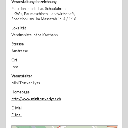
Veranstaltungsbezeichnung
Funktionsmodellbau Schaufahren
LKW‘s, Baumaschinen, Landwirtschaft,
Spedition usw. Im Massstab 1:14 / 1:16
Lokalität
Vereinspiste, nähe Kartbahn
Strasse
Austrasse
Ort
Lyss
Veranstalter
Mini Trucker Lyss
Homepage
http://www.minitruckerlyss.ch
E-Mail
E-Mail