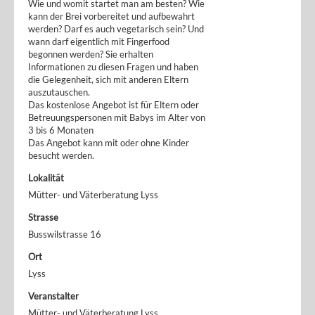
Wie und womit startet man am besten? Wie
kann der Brei vorbereitet und aufbewahrt
werden? Darf es auch vegetarisch sein? Und
wann darf eigentlich mit Fingerfood
begonnen werden? Sie erhalten
Informationen zu diesen Fragen und haben
die Gelegenheit, sich mit anderen Eltern
auszutauschen.
Das kostenlose Angebot ist für Eltern oder
Betreuungspersonen mit Babys im Alter von
3 bis 6 Monaten
Das Angebot kann mit oder ohne Kinder
besucht werden.
Lokalität
Mütter- und Väterberatung Lyss
Strasse
Busswilstrasse 16
Ort
Lyss
Veranstalter
Mütter- und Väterberatung Lyss