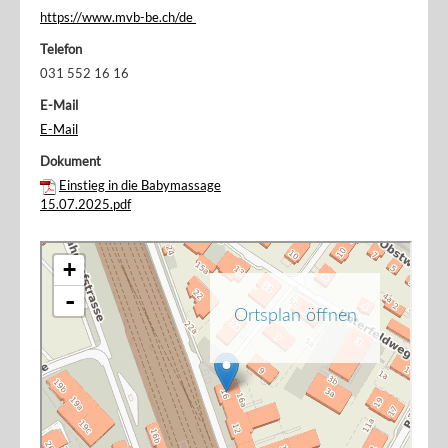
https://www.mvb-be.ch/de
Telefon
031 552 16 16
E-Mail
E-Mail
Dokument
Einstieg in die Babymassage
15.07.2025.pdf