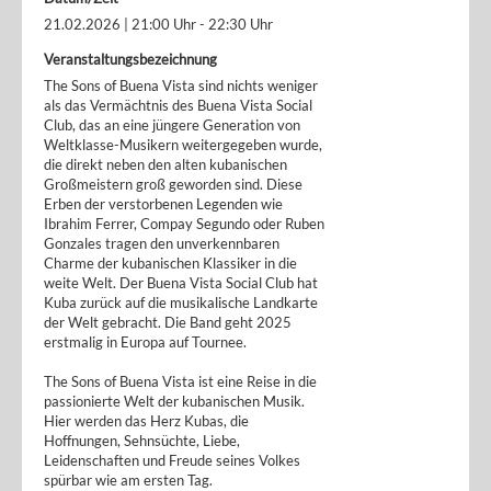
21.02.2026 | 21:00 Uhr - 22:30 Uhr
Veranstaltungsbezeichnung
The Sons of Buena Vista sind nichts weniger
als das Vermächtnis des Buena Vista Social
Club, das an eine jüngere Generation von
Weltklasse-Musikern weitergegeben wurde,
die direkt neben den alten kubanischen
Großmeistern groß geworden sind. Diese
Erben der verstorbenen Legenden wie
Ibrahim Ferrer, Compay Segundo oder Ruben
Gonzales tragen den unverkennbaren
Charme der kubanischen Klassiker in die
weite Welt. Der Buena Vista Social Club hat
Kuba zurück auf die musikalische Landkarte
der Welt gebracht. Die Band geht 2025
erstmalig in Europa auf Tournee.
The Sons of Buena Vista ist eine Reise in die
passionierte Welt der kubanischen Musik.
Hier werden das Herz Kubas, die
Hoffnungen, Sehnsüchte, Liebe,
Leidenschaften und Freude seines Volkes
spürbar wie am ersten Tag.