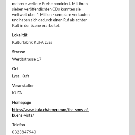
mehrere weitere Preise nominiert. Mit ihren
sieben veröffentlichten CDs konnten sie
weltweit über 1 Million Exemplare verkaufen
und haben sich dadurch einen Ruf als echter
Kult in der Szene erarbeitet.
Lokalität
Kulturfabrik KUFA Lyss
Strasse
Werdtstrasse 17
Ort
Lyss, Kufa
Veranstalter
KUFA
Homepage
https://www.kufa.ch/programm/the-sons-of-
buena-vista/
Telefon
0323847940