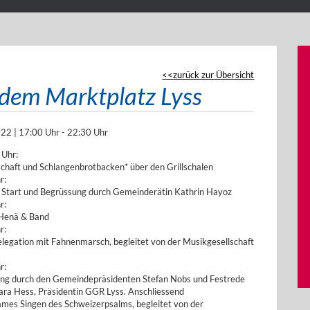
zurück zur Übersicht
 dem Marktplatz Lyss
22 | 17:00 Uhr - 22:30 Uhr
 Uhr:
schaft und Schlangenbrotbacken* über den Grillschalen
r:
ler Start und Begrüssung durch Gemeinderätin Kathrin Hayoz
r:
Henä & Band
r:
legation mit Fahnenmarsch, begleitet von der Musikgesellschaft
r:
ng durch den Gemeindepräsidenten Stefan Nobs und Festrede
ara Hess, Präsidentin GGR Lyss. Anschliessend
mes Singen des Schweizerpsalms, begleitet von der