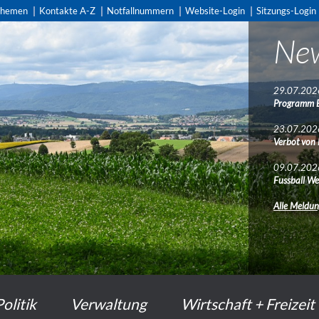
themen
Kontakte A-Z
Notfallnummern
Website-Login
Sitzungs-Login
Ne
29.07.202
Programm 
23.07.202
Verbot von
09.07.202
Fussball We
Alle Meldu
Politik
Verwaltung
Wirtschaft + Freizeit