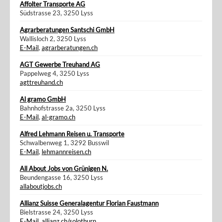
Affolter Transporte AG
Südstrasse 23, 3250 Lyss
Agrarberatungen Santschi GmbH
Wallisloch 2, 3250 Lyss
E-Mail
,
agrarberatungen.ch
AGT Gewerbe Treuhand AG
Pappelweg 4, 3250 Lyss
agttreuhand.ch
Al gramo GmbH
Bahnhofstrasse 2a, 3250 Lyss
E-Mail
,
al-gramo.ch
Alfred Lehmann Reisen u. Transporte
Schwalbenweg 1, 3292 Busswil
E-Mail
,
lehmannreisen.ch
All About Jobs von Grünigen N.
Beundengasse 16, 3250 Lyss
allaboutjobs.ch
Allianz Suisse Generalagentur Florian Faustmann
Bielstrasse 24, 3250 Lyss
E-Mail
,
allianz.ch/solothurn