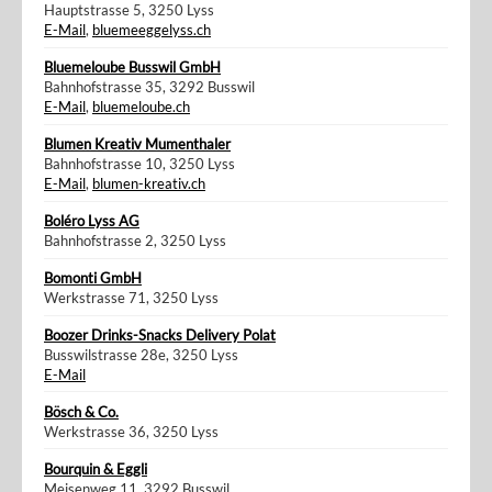
Hauptstrasse 5, 3250 Lyss
E-Mail
,
bluemeeggelyss.ch
Bluemeloube Busswil GmbH
Bahnhofstrasse 35, 3292 Busswil
E-Mail
,
bluemeloube.ch
Blumen Kreativ Mumenthaler
Bahnhofstrasse 10, 3250 Lyss
E-Mail
,
blumen-kreativ.ch
Boléro Lyss AG
Bahnhofstrasse 2, 3250 Lyss
Bomonti GmbH
Werkstrasse 71, 3250 Lyss
Boozer Drinks-Snacks Delivery Polat
Busswilstrasse 28e, 3250 Lyss
E-Mail
Bösch & Co.
Werkstrasse 36, 3250 Lyss
Bourquin & Eggli
Meisenweg 11, 3292 Busswil