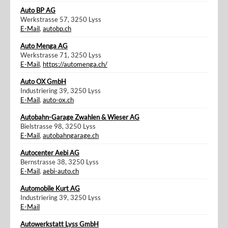
Auto BP AG
Werkstrasse 57, 3250 Lyss
E-Mail
,
autobp.ch
Auto Menga AG
Werkstrasse 71, 3250 Lyss
E-Mail
,
https://automenga.ch/
Auto OX GmbH
Industriering 39, 3250 Lyss
E-Mail
,
auto-ox.ch
Autobahn-Garage Zwahlen & Wieser AG
Bielstrasse 98, 3250 Lyss
E-Mail
,
autobahngarage.ch
Autocenter Aebi AG
Bernstrasse 38, 3250 Lyss
E-Mail
,
aebi-auto.ch
Automobile Kurt AG
Industriering 39, 3250 Lyss
E-Mail
Autowerkstatt Lyss GmbH