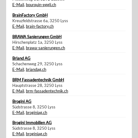
E-Mail
,
bourquin-eggli.ch
BrainFactory GmbH
Kreuzfeldstrasse 6a, 3250 Lyss
E-Mail
,
brain-factory.ch
BRAWA Sanierungen GmbH
Hirschenplatz 1a, 3250 Lyss
E-Mail
,
brawa-sanierungen.ch
Briand AG
Schachenweg 29, 3250 Lyss
E-Mail
,
briandag.ch
BRM Fassadentechnik GmbH
Hauptstrasse 28, 3250 Lyss
E-Mail
,
brm-fassadentechnik.ch
Brogini AG
Südstrasse 8, 3250 Lyss
E-Mail
,
broginiag.ch
Brogini Immobilien AG
Südstrasse 8, 3250 Lyss
E-Mail
,
broginiag.ch