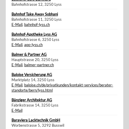
Bahnhofstrasse 12, 3250 Lyss
Bahnhof Take Away Sobhani
Bahnhofstrasse 11, 3250 Lyss
E-Mail
,
bahnhof-lyss.ch
Bahnhof-Apotheke Lyss AG
Bahnhofstrasse 6, 3250 Lyss
E-Mail
,
apo-lyss.ch
Balmer & Partner AG
Hauptstrasse 20, 3250 Lyss
E-Mail
,
balmer-partner.ch
Baloise Versicherung AG
Marktplatz 14, 3250 Lyss
E-Mail
,
baloise.ch/de/privatkunden/kontakt-services/berater-
standorte/bern/lyss.html
Bänziger Architektur AG
Fabrikstrasse 14, 3250 Lyss
E-Mail
Baraviera Lacktechnik GmbH
Worbenstrasse 5, 3292 Busswil