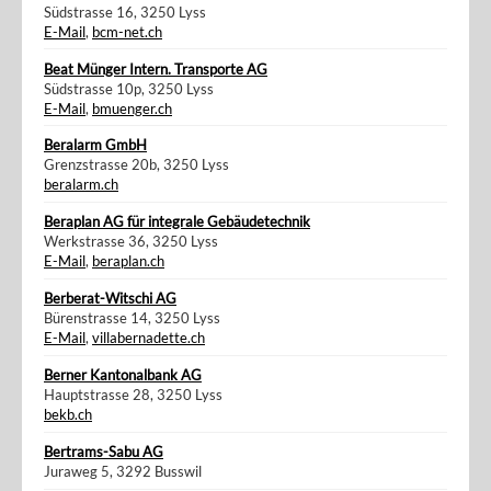
Südstrasse 16, 3250 Lyss
E-Mail
,
bcm-net.ch
Beat Münger Intern. Transporte AG
Südstrasse 10p, 3250 Lyss
E-Mail
,
bmuenger.ch
Beralarm GmbH
Grenzstrasse 20b, 3250 Lyss
beralarm.ch
Beraplan AG für integrale Gebäudetechnik
Werkstrasse 36, 3250 Lyss
E-Mail
,
beraplan.ch
Berberat-Witschi AG
Bürenstrasse 14, 3250 Lyss
E-Mail
,
villabernadette.ch
Berner Kantonalbank AG
Hauptstrasse 28, 3250 Lyss
bekb.ch
Bertrams-Sabu AG
Juraweg 5, 3292 Busswil