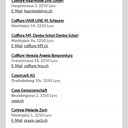
Coiffure Haarmonie Lyss GmbH
Hauptstrasse 3, 3250 Lyss
E-Mail
,
haarmonielyss.ch
Coiffure HAIR LINE M. Scheurer
Marktplatz 14, 3250 Lyss
Coiffure M9, Denise Schori Denise Schori
Marktplatz 9a, 3250 Lyss
E-Mail
,
coiffure-M9.ch
Coiffure Venezia Angela Bonaventura
Grenzstrasse 18, 3250 Lyss
E-Mail
,
coiffure-lyss.ch
Construvit AG
Dreihubelweg 10c, 3250 Lyss
Coop Genossenschaft
Beundengasse 2, 3250 Lyss
coop.ch
Corinne Melanie Zach
Marktplatz 1, 3250 Lyss
E-Mail
,
praxis-zach.ch