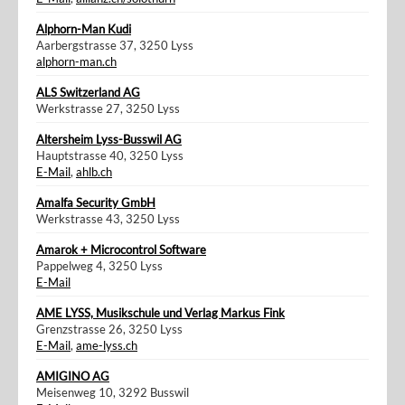
Alphorn-Man Kudi
Aarbergstrasse 37, 3250 Lyss
alphorn-man.ch
ALS Switzerland AG
Werkstrasse 27, 3250 Lyss
Altersheim Lyss-Busswil AG
Hauptstrasse 40, 3250 Lyss
E-Mail
,
ahlb.ch
Amalfa Security GmbH
Werkstrasse 43, 3250 Lyss
Amarok + Microcontrol Software
Pappelweg 4, 3250 Lyss
E-Mail
AME LYSS, Musikschule und Verlag Markus Fink
Grenzstrasse 26, 3250 Lyss
E-Mail
,
ame-lyss.ch
AMIGINO AG
Meisenweg 10, 3292 Busswil