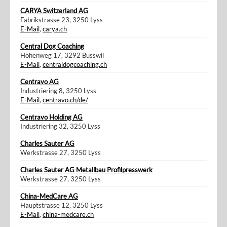
CARYA Switzerland AG
Fabrikstrasse 23, 3250 Lyss
E-Mail
,
carya.ch
Central Dog Coaching
Höhenweg 17, 3292 Busswil
E-Mail
,
centraldogcoaching.ch
Centravo AG
Industriering 8, 3250 Lyss
E-Mail
,
centravo.ch/de/
Centravo Holding AG
Industriering 32, 3250 Lyss
Charles Sauter AG
Werkstrasse 27, 3250 Lyss
Charles Sauter AG Metallbau Profilpresswerk
Werkstrasse 27, 3250 Lyss
China-MedCare AG
Hauptstrasse 12, 3250 Lyss
E-Mail
,
china-medcare.ch