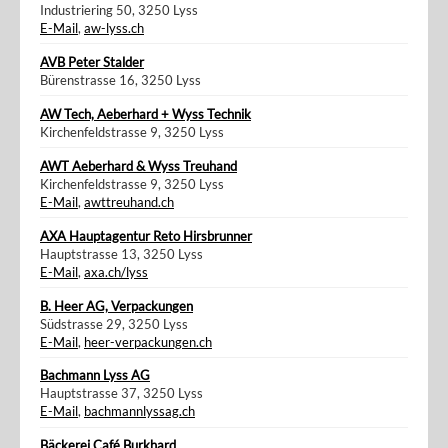
Industriering 50, 3250 Lyss
E-Mail
,
aw-lyss.ch
AVB Peter Stalder
Bürenstrasse 16, 3250 Lyss
AW Tech, Aeberhard + Wyss Technik
Kirchenfeldstrasse 9, 3250 Lyss
AWT Aeberhard & Wyss Treuhand
Kirchenfeldstrasse 9, 3250 Lyss
E-Mail
,
awttreuhand.ch
AXA Hauptagentur Reto Hirsbrunner
Hauptstrasse 13, 3250 Lyss
E-Mail
,
axa.ch/lyss
B. Heer AG, Verpackungen
Südstrasse 29, 3250 Lyss
E-Mail
,
heer-verpackungen.ch
Bachmann Lyss AG
Hauptstrasse 37, 3250 Lyss
E-Mail
,
bachmannlyssag.ch
Bäckerei Café Burkhard