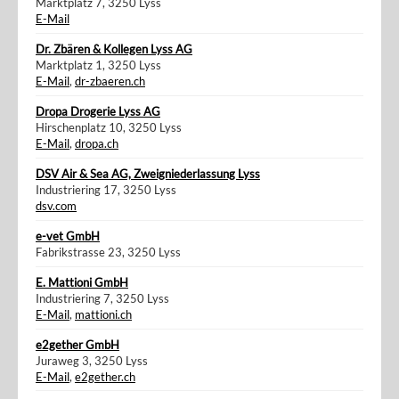
Marktplatz 7, 3250 Lyss
E-Mail
Dr. Zbären & Kollegen Lyss AG
Marktplatz 1, 3250 Lyss
E-Mail
,
dr-zbaeren.ch
Dropa Drogerie Lyss AG
Hirschenplatz 10, 3250 Lyss
E-Mail
,
dropa.ch
DSV Air & Sea AG, Zweigniederlassung Lyss
Industriering 17, 3250 Lyss
dsv.com
e-vet GmbH
Fabrikstrasse 23, 3250 Lyss
E. Mattioni GmbH
Industriering 7, 3250 Lyss
E-Mail
,
mattioni.ch
e2gether GmbH
Juraweg 3, 3250 Lyss
E-Mail
,
e2gether.ch