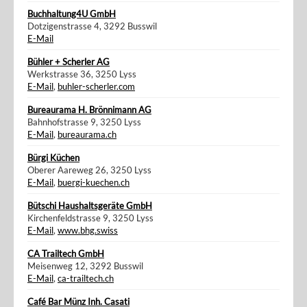
Buchhaltung4U GmbH
Dotzigenstrasse 4, 3292 Busswil
E-Mail
Bühler + Scherler AG
Werkstrasse 36, 3250 Lyss
E-Mail
,
buhler-scherler.com
Bureaurama H. Brönnimann AG
Bahnhofstrasse 9, 3250 Lyss
E-Mail
,
bureaurama.ch
Bürgi Küchen
Oberer Aareweg 26, 3250 Lyss
E-Mail
,
buergi-kuechen.ch
Bütschi Haushaltsgeräte GmbH
Kirchenfeldstrasse 9, 3250 Lyss
E-Mail
,
www.bhg.swiss
CA Trailtech GmbH
Meisenweg 12, 3292 Busswil
E-Mail
,
ca-trailtech.ch
Café Bar Münz Inh. Casati