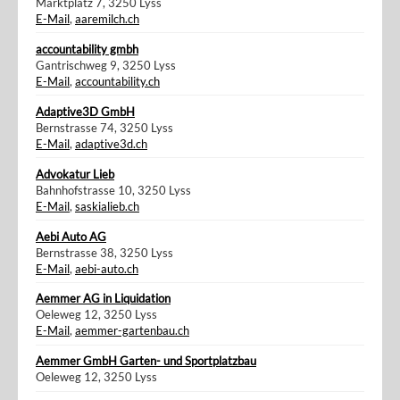
Marktplatz 7, 3250 Lyss
E-Mail
,
aaremilch.ch
accountability gmbh
Gantrischweg 9, 3250 Lyss
E-Mail
,
accountability.ch
Adaptive3D GmbH
Bernstrasse 74, 3250 Lyss
E-Mail
,
adaptive3d.ch
Advokatur Lieb
Bahnhofstrasse 10, 3250 Lyss
E-Mail
,
saskialieb.ch
Aebi Auto AG
Bernstrasse 38, 3250 Lyss
E-Mail
,
aebi-auto.ch
Aemmer AG in Liquidation
Oeleweg 12, 3250 Lyss
E-Mail
,
aemmer-gartenbau.ch
Aemmer GmbH Garten- und Sportplatzbau
Oeleweg 12, 3250 Lyss