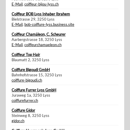
E-Mail
,
coiffeur-bijou-lyss.ch
Coiffeur BOB Lyss Inhaber Ibrahem
Bielstrasse 29, 3250 Lyss
E-Mail
,
bob-coiffure-lyss.business.site
Coiffeur Chamäleon, C. Scheurer
Aarbergstrasse 18, 3250 Lyss
E-Mail
,
coiffeurchamaeleon.ch
Coiffeur Top Hair
Blaumatt 2, 3250 Lyss
Coiffure Bigoudi GmbH
Bahnhofstrasse 15, 3250 Lyss
coiffure-bigoudi.ch
Coiffure Furrer Lyss GmbH
Juraweg 1a, 3250 Lyss
coiffurefurrer.ch
Coiffure Gidor
Steinweg 8, 3250 Lyss
gidor.ch