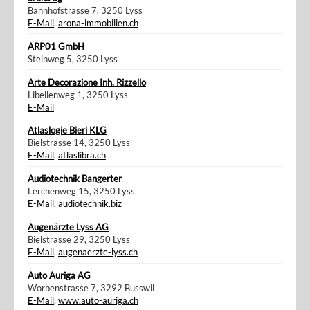
Bahnhofstrasse 7, 3250 Lyss
E-Mail
,
arona-immobilien.ch
ARP01 GmbH
Steinweg 5, 3250 Lyss
Arte Decorazione Inh. Rizzello
Libellenweg 1, 3250 Lyss
E-Mail
Atlaslogie Bieri KLG
Bielstrasse 14, 3250 Lyss
E-Mail
,
atlaslibra.ch
Audiotechnik Bangerter
Lerchenweg 15, 3250 Lyss
E-Mail
,
audiotechnik.biz
Augenärzte Lyss AG
Bielstrasse 29, 3250 Lyss
E-Mail
,
augenaerzte-lyss.ch
Auto Auriga AG
Worbenstrasse 7, 3292 Busswil
E-Mail
,
www.auto-auriga.ch