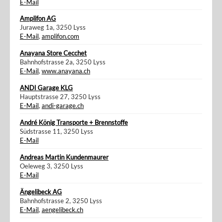
E-Mail
Amplifon AG
Juraweg 1a, 3250 Lyss
E-Mail
,
amplifon.com
Anayana Store Cecchet
Bahnhofstrasse 2a, 3250 Lyss
E-Mail
,
www.anayana.ch
ANDI Garage KLG
Hauptstrasse 27, 3250 Lyss
E-Mail
,
andi-garage.ch
André König Transporte + Brennstoffe
Südstrasse 11, 3250 Lyss
E-Mail
Andreas Martin Kundenmaurer
Oeleweg 3, 3250 Lyss
E-Mail
Ängelibeck AG
Bahnhofstrasse 2, 3250 Lyss
E-Mail
,
aengelibeck.ch