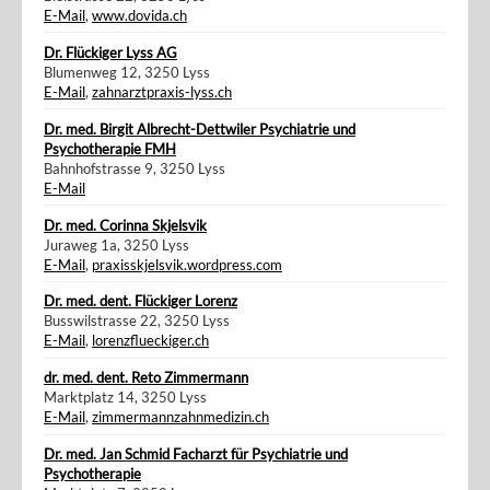
E-Mail
,
www.dovida.ch
Dr. Flückiger Lyss AG
Blumenweg 12, 3250 Lyss
E-Mail
,
zahnarztpraxis-lyss.ch
Dr. med. Birgit Albrecht-Dettwiler Psychiatrie und
Psychotherapie FMH
Bahnhofstrasse 9, 3250 Lyss
E-Mail
Dr. med. Corinna Skjelsvik
Juraweg 1a, 3250 Lyss
E-Mail
,
praxisskjelsvik.wordpress.com
Dr. med. dent. Flückiger Lorenz
Busswilstrasse 22, 3250 Lyss
E-Mail
,
lorenzflueckiger.ch
dr. med. dent. Reto Zimmermann
Marktplatz 14, 3250 Lyss
E-Mail
,
zimmermannzahnmedizin.ch
Dr. med. Jan Schmid Facharzt für Psychiatrie und
Psychotherapie