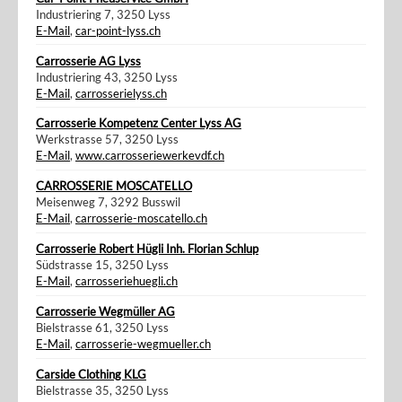
Industriering 7, 3250 Lyss
E-Mail
,
car-point-lyss.ch
Carrosserie AG Lyss
Industriering 43, 3250 Lyss
E-Mail
,
carrosserielyss.ch
Carrosserie Kompetenz Center Lyss AG
Werkstrasse 57, 3250 Lyss
E-Mail
,
www.carrosseriewerkevdf.ch
CARROSSERIE MOSCATELLO
Meisenweg 7, 3292 Busswil
E-Mail
,
carrosserie-moscatello.ch
Carrosserie Robert Hügli Inh. Florian Schlup
Südstrasse 15, 3250 Lyss
E-Mail
,
carrosseriehuegli.ch
Carrosserie Wegmüller AG
Bielstrasse 61, 3250 Lyss
E-Mail
,
carrosserie-wegmueller.ch
Carside Clothing KLG
Bielstrasse 35, 3250 Lyss