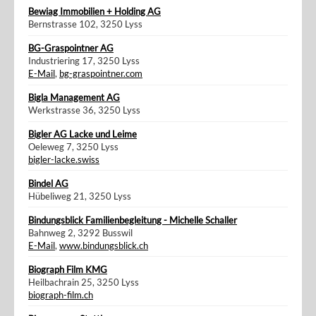
Bewiag Immobilien + Holding AG
Bernstrasse 102, 3250 Lyss
BG-Graspointner AG
Industriering 17, 3250 Lyss
E-Mail
,
bg-graspointner.com
Bigla Management AG
Werkstrasse 36, 3250 Lyss
Bigler AG Lacke und Leime
Oeleweg 7, 3250 Lyss
bigler-lacke.swiss
Bindel AG
Hübeliweg 21, 3250 Lyss
Bindungsblick Familienbegleitung - Michelle Schaller
Bahnweg 2, 3292 Busswil
E-Mail
,
www.bindungsblick.ch
Biograph Film KMG
Heilbachrain 25, 3250 Lyss
biograph-film.ch