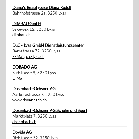
Diana's Beautyoase Diana Rudolf
Bahnhofstrasse 2a, 3250 Lyss
DIMBAU GmbH
Sägeweg 12, 3250 Lyss
dimbau.ch
DLC - Lyss GmbH Dienstleistungscenter
Bernstrasse 72, 3250 Lyss
E-Mail
,
dlc-lyss.ch
DORADO AG
Südstrasse 9, 3250 Lyss
E-Mail
Dosenbach-Ochsner AG
Aarbergstrasse 7, 3250 Lyss
www.dosenbach.ch
Dosenbach-Ochsner AG Schuhe und Sport
Marktplatz 7, 3250 Lyss
dosenbach.ch
Dovida AG
Bielstrasse 22, 3250 Lyss