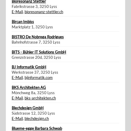
Bioresonanz Stettler
Fabrikstrasse 3, 3250 Lyss
E-Mail
,
bioresonanz-stettler.ch
Bircan Imbiss
Marktplatz 1, 3250 Lyss
BISTRO De Nobrega Rodrigues
Bahnhofstrasse 7, 3250 Lyss
BITS - Bühler IT Solutions GmbH
Grenzstrasse 20d, 3250 Lyss
BJ Informatik GmbH
Werkstrasse 37, 3250 Lyss
E-Mail
,
bjinformatik.com
BKS Architekten AG
Mönchweg 8a, 3250 Lyss
E-Mail
,
bks-architekten.ch
Blechdesign GmbH
Südstrasse 12, 3250 Lyss
E-Mail
,
blechdesign.ch
Blueme-egge Barbara Schwab