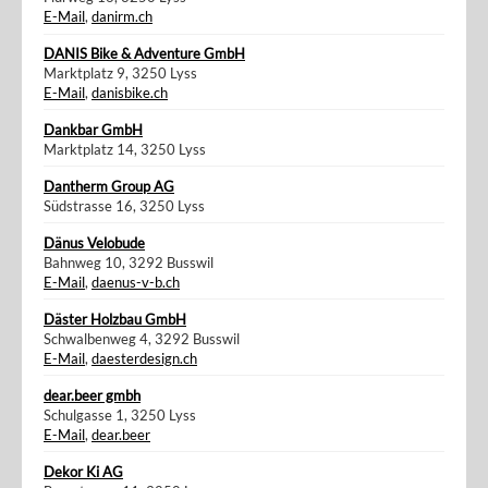
E-Mail
,
danirm.ch
DANIS Bike & Adventure GmbH
Marktplatz 9, 3250 Lyss
E-Mail
,
danisbike.ch
Dankbar GmbH
Marktplatz 14, 3250 Lyss
Dantherm Group AG
Südstrasse 16, 3250 Lyss
Dänus Velobude
Bahnweg 10, 3292 Busswil
E-Mail
,
daenus-v-b.ch
Däster Holzbau GmbH
Schwalbenweg 4, 3292 Busswil
E-Mail
,
daesterdesign.ch
dear.beer gmbh
Schulgasse 1, 3250 Lyss
E-Mail
,
dear.beer
Dekor Ki AG