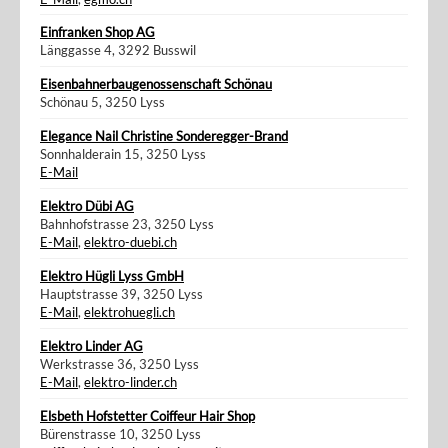
Einfranken Shop AG
Länggasse 4, 3292 Busswil
Eisenbahnerbaugenossenschaft Schönau
Schönau 5, 3250 Lyss
Elegance Nail Christine Sonderegger-Brand
Sonnhalderain 15, 3250 Lyss
E-Mail
Elektro Dübi AG
Bahnhofstrasse 23, 3250 Lyss
E-Mail
,
elektro-duebi.ch
Elektro Hügli Lyss GmbH
Hauptstrasse 39, 3250 Lyss
E-Mail
,
elektrohuegli.ch
Elektro Linder AG
Werkstrasse 36, 3250 Lyss
E-Mail
,
elektro-linder.ch
Elsbeth Hofstetter Coiffeur Hair Shop
Bürenstrasse 10, 3250 Lyss