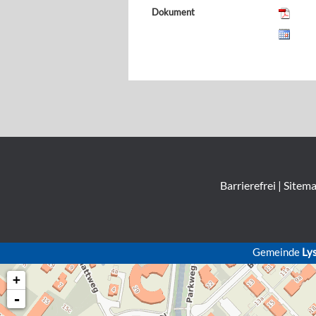
Dokument
Barrierefrei
|
Sitem
Gemeinde
Ly