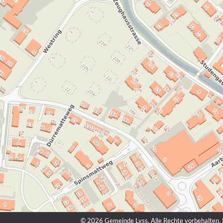
© 2026 Gemeinde Lyss, Alle Rechte vorbehalten. M