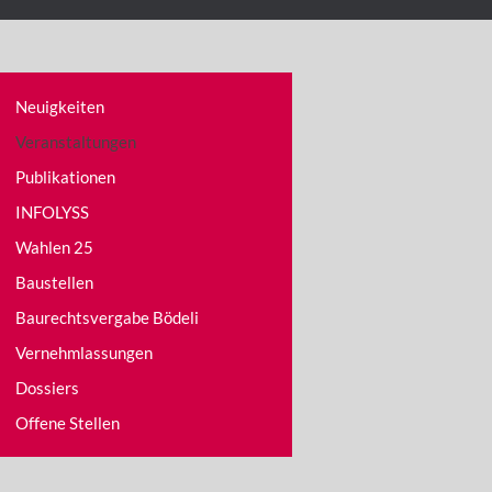
Neuigkeiten
Veranstaltungen
Publikationen
INFOLYSS
Wahlen 25
Baustellen
Baurechtsvergabe Bödeli
Vernehmlassungen
Dossiers
Offene Stellen