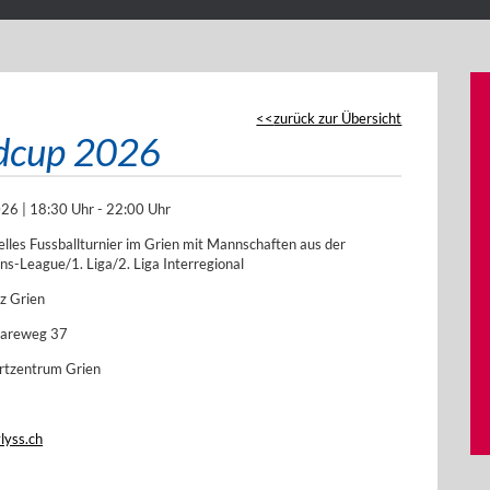
zurück zur Übersicht
ndcup 2026
26 | 18:30 Uhr - 22:00 Uhr
elles Fussballturnier im Grien mit Mannschaften aus der
s-League/1. Liga/2. Liga Interregional
z Grien
Aareweg 37
ortzentrum Grien
vlyss.ch