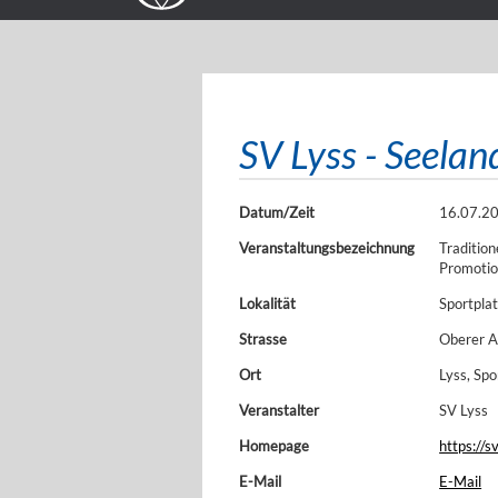
SV Lyss - Seela
Datum/Zeit
16.07.20
Veranstaltungsbezeichnung
Tradition
Promotion
Lokalität
Sportplat
Strasse
Oberer 
Ort
Lyss, Sp
Veranstalter
SV Lyss
Homepage
https://s
E-Mail
E-Mail