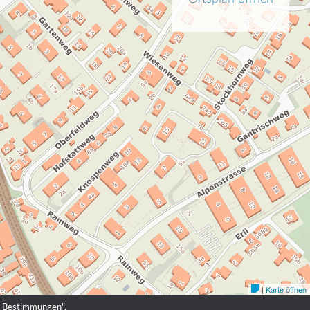
en Bestimmungen
".