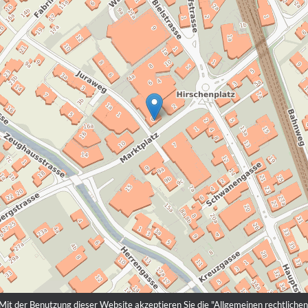
it der Benutzung dieser Website akzeptieren Sie die "
Allgemeinen rechtlich