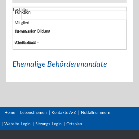
Textfilter
Mitglied
Kommission Bildung
01.01.2022 -
Ehemalige Behördenmandate
Home
Lebensthemen
Kontakte A-Z
Notfallnummern
Website-Login
Sitzungs-Login
Ortsplan