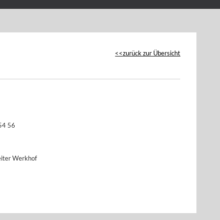
zurück zur Übersicht
54 56
iter Werkhof