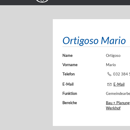
Ortigoso Mario
Name
Ortigoso
Vorname
Mario
Telefon
032 384 
E-Mail
E-Mail
Funktion
Gemeindearbe
Bereiche
Bau + Planung
Werkhof