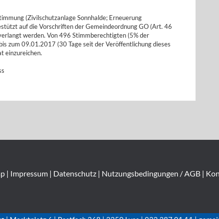
stimmung (Zivilschutzanlage Sonnhalde; Erneuerung
gestützt auf die Vorschriften der Gemeindeordnung GO (Art. 46
g verlangt werden. Von 496 Stimmberechtigten (5% der
bis zum 09.01.2017 (30 Tage seit der Veröffentlichung dieses
t einzureichen.
ss
ap
|
Impressum
|
Datenschutz
|
Nutzungsbedingungen / AGB
|
Kon