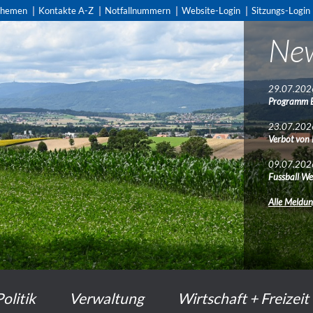
themen
Kontakte A-Z
Notfallnummern
Website-Login
Sitzungs-Login
Ne
29.07.202
Programm 
23.07.202
Verbot von
09.07.202
Fussball We
Alle Meldu
Politik
Verwaltung
Wirtschaft + Freizeit