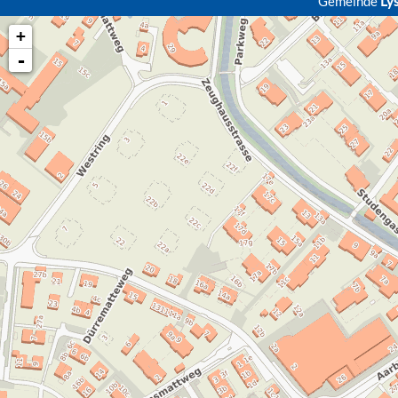
Gemeinde
Ly