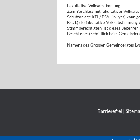
Fakultative Volksabstimmung
Zum Beschluss mit fakultativer Volksab
Schutzanlage KPI / BSA I in Lyss) kann 
Bst. b) die fakultative Volksabstimmun
Stimmberechtigten) ist dieses Begehren 
Beschlusses) schriftlich beim Gemeindera
Namens des Grossen Gemeinderates Ly
Barrierefrei
|
Sitem