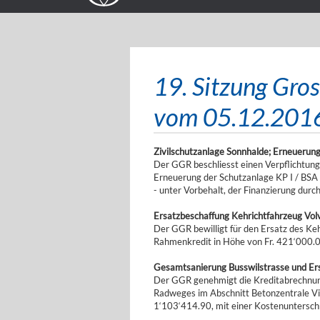
19. Sitzung Gro
vom 05.12.201
Zivilschutzanlage Sonnhalde; Erneuerung 
Der GGR beschliesst einen Verpflichtung
Erneuerung der Schutzanlage KP I / BSA
- unter Vorbehalt, der Finanzierung dur
Ersatzbeschaffung Kehrichtfahrzeug Vol
Der GGR bewilligt für den Ersatz des K
Rahmenkredit in Höhe von Fr. 421‘000.00 
Gesamtsanierung Busswilstrasse und Ers
Der GGR genehmigt die Kreditabrechnung
Radweges im Abschnitt Betonzentrale Vi
1‘103‘414.90, mit einer Kostenunterschr