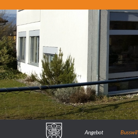
Angebot
Busswil