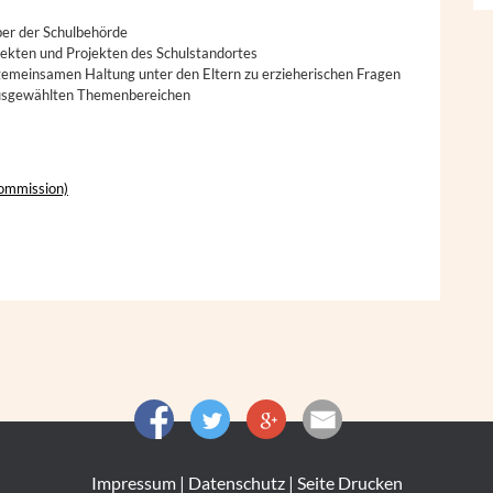
er der Schulbehörde
jekten und Projekten des Schulstandortes
 gemeinsamen Haltung unter den Eltern zu erzieherischen Fragen
ausgewählten Themenbereichen
kommission)
Impressum
|
Datenschutz
|
Seite Drucken