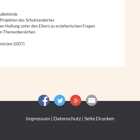
hulbehörde
 Projekten des Schulstandortes
n Haltung unter den Eltern zu erzieherischen Fragen
ten Themenbereichen
mmission 2007)
Impressum
|
Datenschutz
|
Seite Drucken