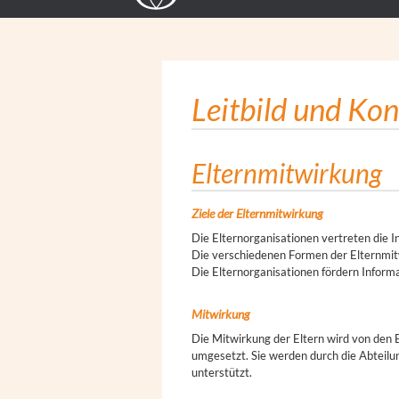
Leitbild und Ko
Elternmitwirkung
Ziele der Elternmitwirkung
Die Elternorganisationen vertreten die I
Die verschiedenen Formen der Elternmit
Die Elternorganisationen fördern Informa
Mitwirkung
Die Mitwirkung der Eltern wird von den El
umgesetzt. Sie werden durch die Abteilun
unterstützt.