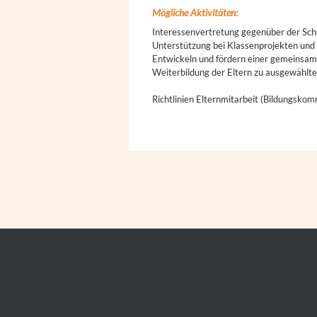
Mögliche Aktivitäten:
Interessenvertretung gegenüber der Sc
Unterstützung bei Klassenprojekten und
Entwickeln und fördern einer gemeinsame
Weiterbildung der Eltern zu ausgewähl
Richtlinien Elternmitarbeit (Bildungsko