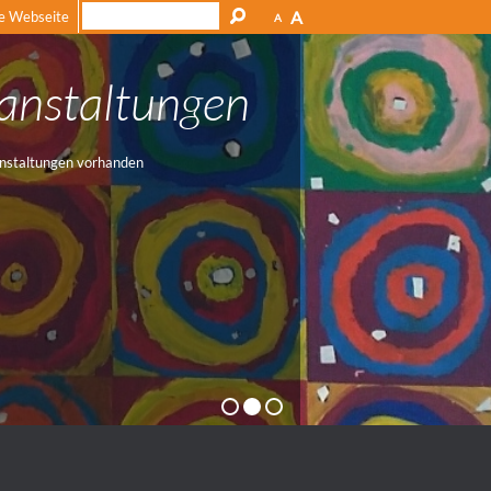
A
e Webseite
A
anstaltungen
nstaltungen vorhanden