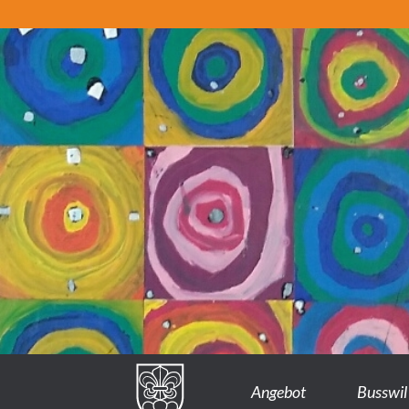
Angebot
Busswil