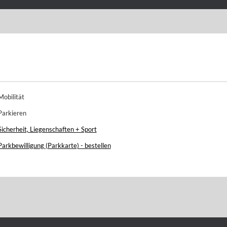
Mobilität
Parkieren
Sicherheit, Liegenschaften + Sport
Parkbewilligung (Parkkarte) - bestellen