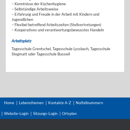
– Kenntnisse der Küchenhygiene
– Selbständige Arbeitsweise
– Erfahrung und Freude in der Arbeit mit Kindern und
Jugendlichen
– Flexibel betreffend Arbeitszeiten (Stellvertretungen)
– Kooperatives und verantwortungsbewusstes Handeln
Arbeitsplatz
Tagesschule Grentschel, Tagesschule Lyssbach, Tagesschule
Stegmatt oder Tagesschule Busswil
Home
Lebensthemen
Kontakte A-Z
Notfallnummern
Website-Login
Sitzungs-Login
Ortsplan