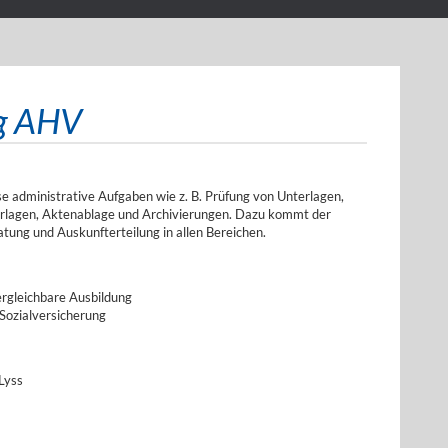
g AHV
e administrative Aufgaben wie z. B. Prüfung von Unterlagen,
erlagen, Aktenablage und Archivierungen. Dazu kommt der
atung und Auskunfterteilung in allen Bereichen.
rgleichbare Ausbildung
 Sozialversicherung
Lyss