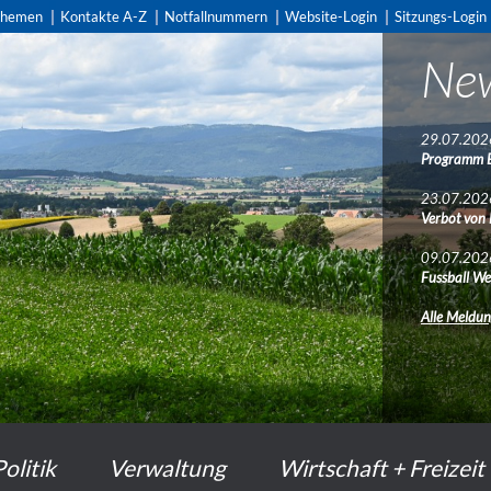
themen
Kontakte A-Z
Notfallnummern
Website-Login
Sitzungs-Login
Ne
29.07.202
Programm 
23.07.202
Verbot von
09.07.202
Fussball We
Alle Meldu
Politik
Verwaltung
Wirtschaft + Freizeit