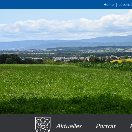
Home
Lebens
Aktuelles
Porträt