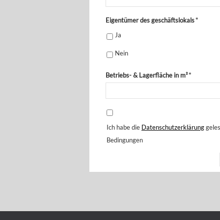
Eigentümer des geschäftslokals
*
Ja
Nein
Betriebs- & Lagerfläche in m²
*
Ich habe die
Datenschutzerklärung
geles
Bedingungen