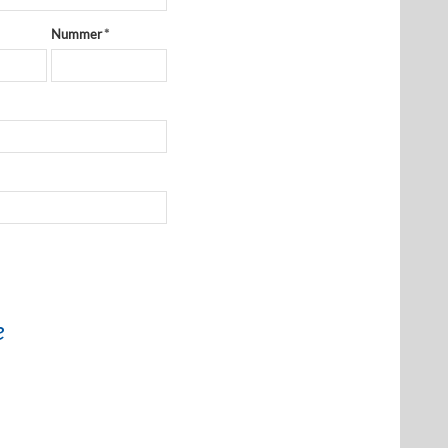
Nummer
*
e