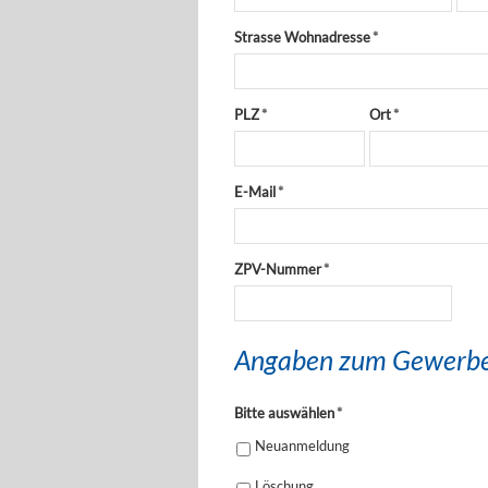
Strasse Wohnadresse
*
PLZ
*
Ort
*
E-Mail
*
ZPV-Nummer
*
Angaben zum Gewerb
Bitte auswählen
*
Neuanmeldung
Löschung