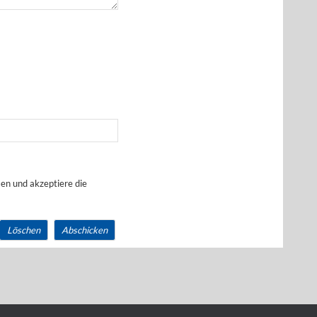
en und akzeptiere die
Löschen
Abschicken