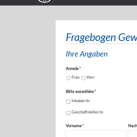
Fragebogen Gew
Ihre Angaben
Anrede
*
Frau
Herr
Bitte auswählen
*
Inhaber/in
Geschäftsleiter/in
Vorname
*
Nac