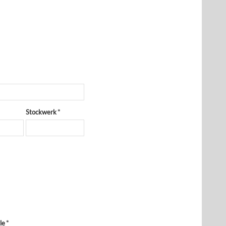
Stockwerk
*
le
*