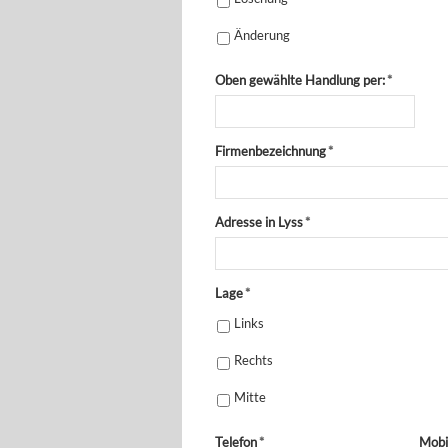
Änderung
Oben gewählte Handlung per:
*
Firmenbezeichnung
*
Adresse in Lyss
*
Lage
*
Links
Rechts
Mitte
Telefon
*
Mobi