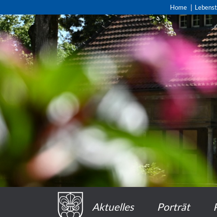
Home
Lebens
Aktuelles
Porträt