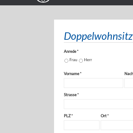
Doppelwohnsitz
Anrede
*
Frau
Herr
Vorname
*
Nac
Strasse
*
PLZ
*
Ort
*