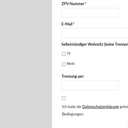
ZPV-Nummer
*
E-Mail
*
Selbstständiger Wohnsitz (keine Trennu
Ja
Nein
Trennung per:
Ich habe die
Datenschutzerklärung
geles
Bedingungen