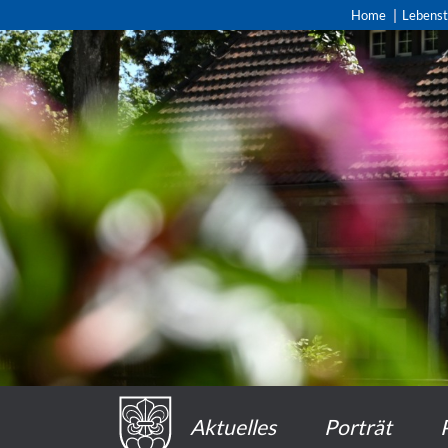
Home
Lebens
Aktuelles
Porträt