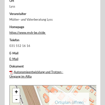
Ort
Lyss
Veranstalter
Mütter- und Väterberatung Lyss
Homepage
https://www.mvb-be.ch/de
Telefon
031 552 16 16
E-Mail
E-Mail
Dokument
Autonomieentwicklung und Trotzen -
Umgang im Allta