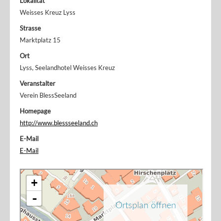
Lokalität
Weisses Kreuz Lyss
Strasse
Marktplatz 15
Ort
Lyss, Seelandhotel Weisses Kreuz
Veranstalter
Verein BlessSeeland
Homepage
http://www.blessseeland.ch
E-Mail
E-Mail