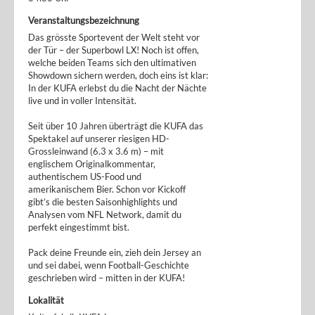
Veranstaltungsbezeichnung
Das grösste Sportevent der Welt steht vor
der Tür – der Superbowl LX! Noch ist offen,
welche beiden Teams sich den ultimativen
Showdown sichern werden, doch eins ist klar:
In der KUFA erlebst du die Nacht der Nächte
live und in voller Intensität.
Seit über 10 Jahren überträgt die KUFA das
Spektakel auf unserer riesigen HD-
Grossleinwand (6.3 x 3.6 m) – mit
englischem Originalkommentar,
authentischem US-Food und
amerikanischem Bier. Schon vor Kickoff
gibt’s die besten Saisonhighlights und
Analysen vom NFL Network, damit du
perfekt eingestimmt bist.
Pack deine Freunde ein, zieh dein Jersey an
und sei dabei, wenn Football-Geschichte
geschrieben wird – mitten in der KUFA!
Lokalität