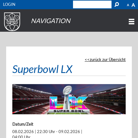
LOGIN
A
A
NAVIGATION
zurück zur Übersicht
Superbowl LX
Datum/Zeit
08.02.2026 | 22:30 Uhr - 09.02.2026 |
04:00 Uhr