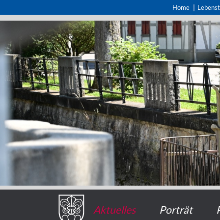
Home
Lebens
Aktuelles
Porträt