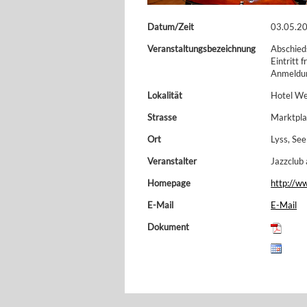
Datum/Zeit
03.05.20
Veranstaltungsbezeichnung
Abschied
Eintritt f
Anmeldun
Lokalität
Hotel We
Strasse
Marktpla
Ort
Lyss
Veranstalter
Jazzclub
Homepage
http://w
E-Mail
E-Mail
Dokument