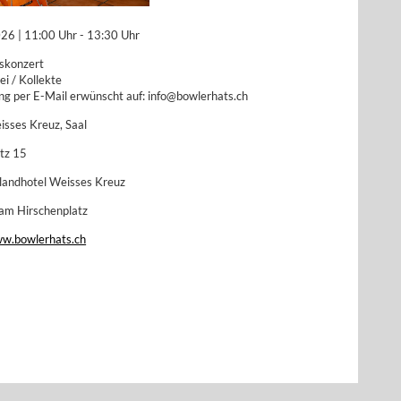
26 | 11:00 Uhr - 13:30 Uhr
skonzert
rei / Kollekte
g per E-Mail erwünscht auf: info@bowlerhats.ch
isses Kreuz, Saal
tz 15
, Seelandhotel Weisses Kreuz
 am Hirschenplatz
ww.bowlerhats.ch