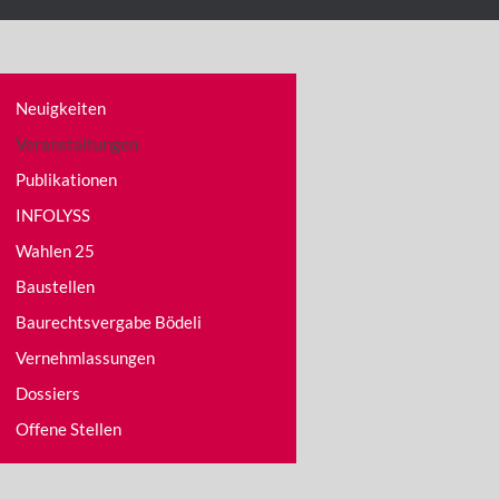
Neuigkeiten
Veranstaltungen
Publikationen
INFOLYSS
Wahlen 25
Baustellen
Baurechtsvergabe Bödeli
Vernehmlassungen
Dossiers
Offene Stellen