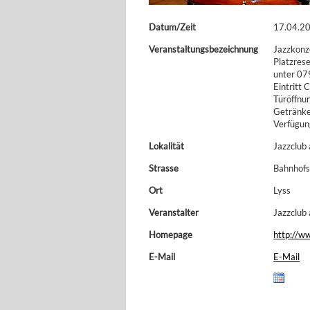
Datum/Zeit
17.04.20
Veranstaltungsbezeichnung
Jazzkonz
Platzres
unter 07
Eintritt 
Türöffnu
Getränke 
Verfügun
Lokalität
Jazzclub
Strasse
Bahnhofs
Ort
Lyss
Veranstalter
Jazzclub
Homepage
http://w
E-Mail
E-Mail