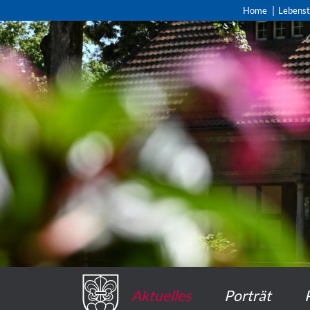
Home
Lebens
Aktuelles
Porträt