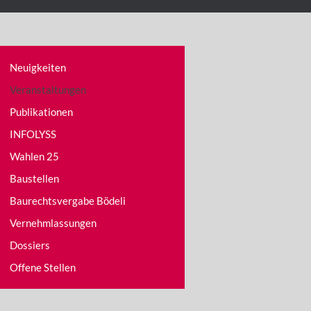
Neuigkeiten
Veranstaltungen
Publikationen
INFOLYSS
Wahlen 25
Baustellen
Baurechtsvergabe Bödeli
Vernehmlassungen
Dossiers
Offene Stellen