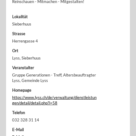
Reinschauen - Mitmachen - Mitgestalten!
Lokalität
Sieberhuus
Strasse
Herrengasse 4
Ort
Lyss, Sieberhuus
Veranstalter
Gruppe Generationen - Treff, Altersbeauftragter
Lyss, Gemeinde Lyss
Homepage
https://www.lyss.ch/de/verwaltung/dienstleistun
gen/detail/detail.php?i=58
Telefon
032 328 31 14
E-Mail